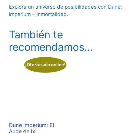
Explora un universo de posibilidades con Dune:
Imperium – Inmortalidad.
También te
recomendamos…
¡Oferta sólo online!
Dune imperium: El
Auge de Ix