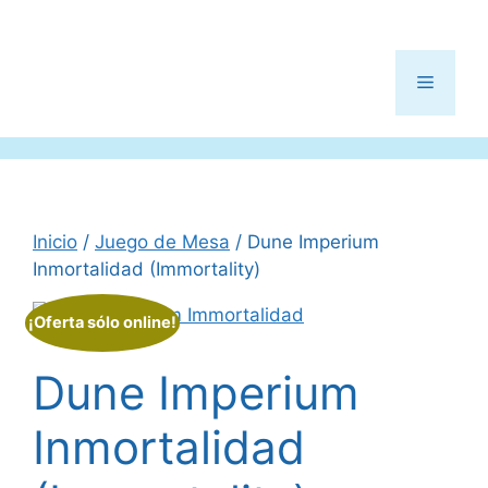
Menú
Inicio
/
Juego de Mesa
/ Dune Imperium
Inmortalidad (Immortality)
¡Oferta sólo online!
Dune Imperium
Inmortalidad