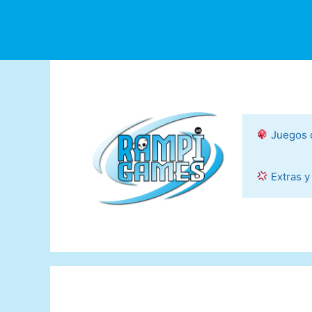
Saltar
al
contenido
Juegos 
Extras y