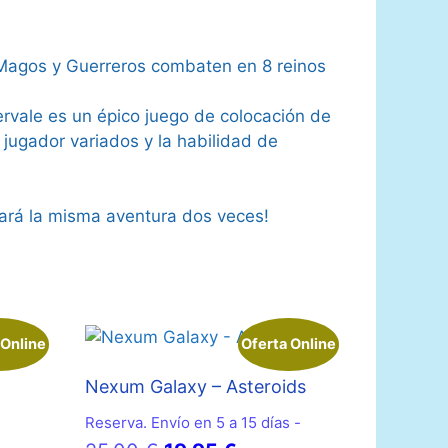
Magos y Guerreros combaten en 8 reinos
ervale es un épico juego de colocación de
jugador variados y la habilidad de
gará la misma aventura dos veces!
 Online
Oferta Online
Nexum Galaxy – Asteroids
Reserva. Envío en 5 a 15 días -