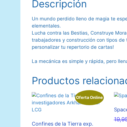
Descripción
Un mundo perdido lleno de magia te esp
elementales.
Lucha contra las Bestias, Construye Mora
trabajadores y construcción con tipos de
personalizar tu repertorio de cartas!
La mecánica es simple y rápida, pero llen
Productos relaciona
Oferta Online
Spac
19,9
Confines de la Tierra exp.