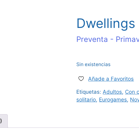
Dwellings 
Preventa - Prima
Sin existencias
Añade a Favoritos
Etiquetas:
Adultos
,
Con c
solitario
,
Eurogames
,
No
)