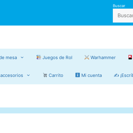
Buscar
de mesa
Juegos de Rol
Warhammer
 accesorios
Carrito
Mi cuenta
✍️ ¡Escr