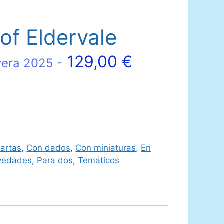
of Eldervale
129,00
€
vera 2025 -
artas
,
Con dados
,
Con miniaturas
,
En
vedades
,
Para dos
,
Temáticos