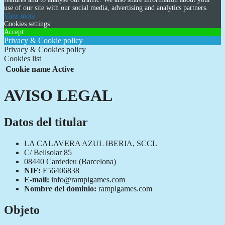
use of our site with our social media, advertising and analytics partners.
View more
Cookies settings
Accept
Privacy & Cookie policy
Privacy & Cookies policy
Cookies list
Cookie name
Active
AVISO LEGAL
Datos del titular
LA CALAVERA AZUL IBERIA, SCCL
C/ Bellsolar 85
08440 Cardedeu (Barcelona)
NIF:
F56406838
E-mail:
info@rampigames.com
Nombre del dominio:
rampigames.com
Objeto