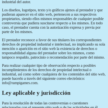
industrial del autor.
Los diseños, logotipos, texto y/o gráficos ajenos al prestador y que
pudieran aparecer en el sitio web, pertenecen a sus respectivos
propietarios, siendo ellos mismos responsables de cualquier posible
controversia que pudiera suscitarse respecto a los mismos. En todo
caso, el prestador cuenta con la autorización expresa y previa por
parte de los mismos.
El prestador reconoce a favor de sus titulares los correspondientes
derechos de propiedad industrial e intelectual, no implicando su sola
mención o aparición en el sitio web la existencia de derechos o
responsabilidad alguna del prestador sobre los mismos, como
tampoco respaldo, patrocinio o recomendación por parte del mismo.
Para realizar cualquier tipo de observación respecto a posibles
incumplimientos de los derechos de propiedad intelectual o
industrial, así como sobre cualquiera de los contenidos del sitio web,
puede hacerlo a través del siguiente correo electrónico:
info@rampigames.com.
Ley aplicable y jurisdicción
Para la resolución de todas las controversias o cuestiones
relacionadas con el presente sitio web o de las actividades en él