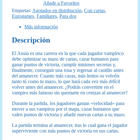
Añade a Favoritos
Etiquetas:
Agotados en distribución
,
Con cartas
,
Eurogames
,
Familiares
,
Para dos
Más información
Descripción
El Ansia es una carrera en la que cada jugador vampírico
debe optimizar su mazo de cartas, cazar humanos para
ganar puntos de victoria, cumplir misiones secretas y,
finalmente, conseguir una rosa y regresar al castillo antes
del amanecer. Cuanto más cazas, más lentos os volvéis
tanto tú como tu mazo, lo que hará cada vez más difícil
volver antes del amanecer. ¿Podrás convertirte en el
vampiro más famoso sin quemarte en cenizas al amanecer?
Durante la partida, los jugadores gastan «velocidad» para
mover a sus vampiros por el mapa, cazar humanos que
valen puntos de victoria y añadir nuevas cartas a su mazo.
La partida termina al amanecer, tras lo cual gana el jugador
superviviente con más puntos de victoria en sus cartas.