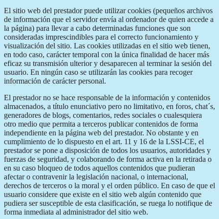
El sitio web del prestador puede utilizar cookies (pequeños archivos
de información que el servidor envía al ordenador de quien accede a
la página) para llevar a cabo determinadas funciones que son
consideradas imprescindibles para el correcto funcionamiento y
visualización del sitio. Las cookies utilizadas en el sitio web tienen,
en todo caso, carácter temporal con la única finalidad de hacer más
eficaz su transmisión ulterior y desaparecen al terminar la sesión del
usuario. En ningún caso se utilizarán las cookies para recoger
información de carácter personal.
El prestador no se hace responsable de la información y contenidos
almacenados, a título enunciativo pero no limitativo, en foros, chat´s,
generadores de blogs, comentarios, redes sociales o cualesquiera
otro medio que permita a terceros publicar contenidos de forma
independiente en la página web del prestador. No obstante y en
cumplimiento de lo dispuesto en el art. 11 y 16 de la LSSI-CE, el
prestador se pone a disposición de todos los usuarios, autoridades y
fuerzas de seguridad, y colaborando de forma activa en la retirada o
en su caso bloqueo de todos aquellos contenidos que pudieran
afectar o contravenir la legislación nacional, o internacional,
derechos de terceros o la moral y el orden público. En caso de que el
usuario considere que existe en el sitio web algún contenido que
pudiera ser susceptible de esta clasificación, se ruega lo notifique de
forma inmediata al administrador del sitio web.