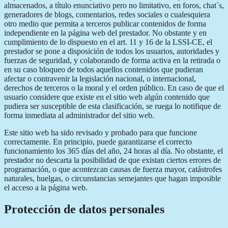
almacenados, a título enunciativo pero no limitativo, en foros, chat´s,
generadores de blogs, comentarios, redes sociales o cualesquiera
otro medio que permita a terceros publicar contenidos de forma
independiente en la página web del prestador. No obstante y en
cumplimiento de lo dispuesto en el art. 11 y 16 de la LSSI-CE, el
prestador se pone a disposición de todos los usuarios, autoridades y
fuerzas de seguridad, y colaborando de forma activa en la retirada o
en su caso bloqueo de todos aquellos contenidos que pudieran
afectar o contravenir la legislación nacional, o internacional,
derechos de terceros o la moral y el orden público. En caso de que el
usuario considere que existe en el sitio web algún contenido que
pudiera ser susceptible de esta clasificación, se ruega lo notifique de
forma inmediata al administrador del sitio web.
Este sitio web ha sido revisado y probado para que funcione
correctamente. En principio, puede garantizarse el correcto
funcionamiento los 365 días del año, 24 horas al día. No obstante, el
prestador no descarta la posibilidad de que existan ciertos errores de
programación, o que acontezcan causas de fuerza mayor, catástrofes
naturales, huelgas, o circunstancias semejantes que hagan imposible
el acceso a la página web.
Protección de datos personales