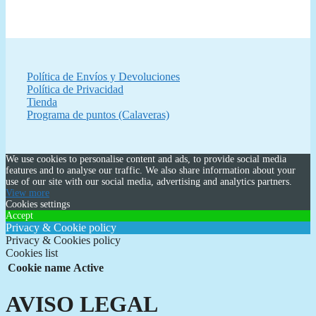
Política de Envíos y Devoluciones
Política de Privacidad
Tienda
Programa de puntos (Calaveras)
We use cookies to personalise content and ads, to provide social media
features and to analyse our traffic. We also share information about your
use of our site with our social media, advertising and analytics partners.
View more
Cookies settings
Accept
Privacy & Cookie policy
Privacy & Cookies policy
Cookies list
Cookie name
Active
AVISO LEGAL