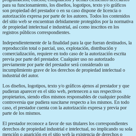
para su funcionamiento, los diseños, logotipos, texto y/o gráficos
son propiedad del prestador o en su caso dispone de licencia o
autorización expresa por parte de los autores. Todos los contenidos
del sitio web se encuentran debidamente protegidos por la normativa
de propiedad intelectual e industrial, así como inscritos en los
registros públicos correspondientes.
Independientemente de la finalidad para la que fueran destinados, la
reproducción total o parcial, uso, explotación, distribución y
comercialización, requiere en todo caso de la autorización escrita
previa por parte del prestador. Cualquier uso no autorizado
previamente por parte del prestador será considerado un
incumplimiento grave de los derechos de propiedad intelectual o
industrial del autor.
Los diseños, logotipos, texto y/o gráficos ajenos al prestador y que
pudieran aparecer en el sitio web, pertenecen a sus respectivos
propietarios, siendo ellos mismos responsables de cualquier posible
controversia que pudiera suscitarse respecto a los mismos. En todo
caso, el prestador cuenta con la autorización expresa y previa por
parte de los mismos.
El prestador reconoce a favor de sus titulares los correspondientes
derechos de propiedad industrial e intelectual, no implicando su sola
mención o aparición en el sitio web la existencia de derechos o