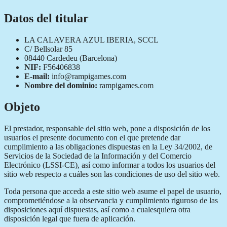
Datos del titular
LA CALAVERA AZUL IBERIA, SCCL
C/ Bellsolar 85
08440 Cardedeu (Barcelona)
NIF:
F56406838
E-mail:
info@rampigames.com
Nombre del dominio:
rampigames.com
Objeto
El prestador, responsable del sitio web, pone a disposición de los
usuarios el presente documento con el que pretende dar
cumplimiento a las obligaciones dispuestas en la Ley 34/2002, de
Servicios de la Sociedad de la Información y del Comercio
Electrónico (LSSI-CE), así como informar a todos los usuarios del
sitio web respecto a cuáles son las condiciones de uso del sitio web.
Toda persona que acceda a este sitio web asume el papel de usuario,
comprometiéndose a la observancia y cumplimiento riguroso de las
disposiciones aquí dispuestas, así como a cualesquiera otra
disposición legal que fuera de aplicación.