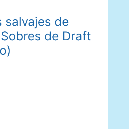
s salvajes de
 Sobres de Draft
o)