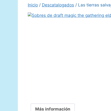
Inicio
/
Descatalogados
/ Las tierras salv
Más información