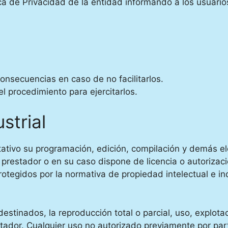
ica de Privacidad de la entidad informando a los usuario
consecuencias en caso de no facilitarlos.
l procedimiento para ejercitarlos.
strial
imitativo su programación, edición, compilación y demás 
l prestador o en su caso dispone de licencia o autorizac
egidos por la normativa de propiedad intelectual e indus
stinados, la reproducción total o parcial, uso, explotac
estador. Cualquier uso no autorizado previamente por pa