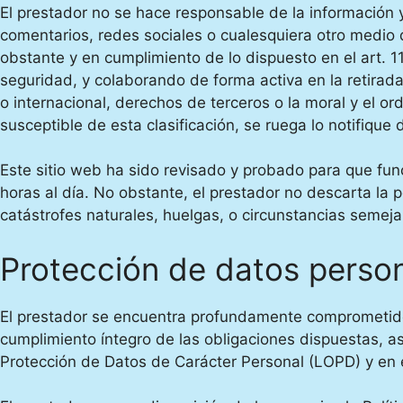
El prestador no se hace responsable de la información y
comentarios, redes sociales o cualesquiera otro medio 
obstante y en cumplimiento de lo dispuesto en el art. 1
seguridad, y colaborando de forma activa en la retirada
o internacional, derechos de terceros o la moral y el o
susceptible de esta clasificación, se ruega lo notifique
Este sitio web ha sido revisado y probado para que fun
horas al día. No obstante, el prestador no descarta la
catástrofes naturales, huelgas, o circunstancias semej
Protección de datos perso
El prestador se encuentra profundamente comprometido 
cumplimiento íntegro de las obligaciones dispuestas, a
Protección de Datos de Carácter Personal (LOPD) y en 