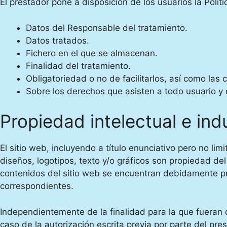
El prestador pone a disposición de los usuarios la Polít
Datos del Responsable del tratamiento.
Datos tratados.
Fichero en el que se almacenan.
Finalidad del tratamiento.
Obligatoriedad o no de facilitarlos, así como las 
Sobre los derechos que asisten a todo usuario y e
Propiedad intelectual e indu
El sitio web, incluyendo a título enunciativo pero no l
diseños, logotipos, texto y/o gráficos son propiedad de
contenidos del sitio web se encuentran debidamente prot
correspondientes.
Independientemente de la finalidad para la que fueran de
caso de la autorización escrita previa por parte del pr