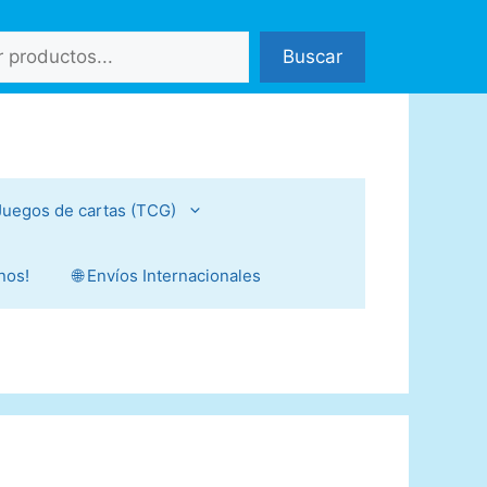
Buscar
Juegos de cartas (TCG)
nos!
🌐 Envíos Internacionales