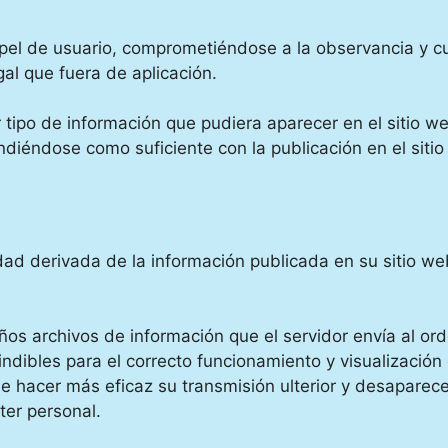
el de usuario, comprometiéndose a la observancia y cu
gal que fuera de aplicación.
 tipo de información que pudiera aparecer en el sitio we
diéndose como suficiente con la publicación en el sitio
idad derivada de la información publicada en su sitio 
eños archivos de información que el servidor envía al or
bles para el correcto funcionamiento y visualización del
de hacer más eficaz su transmisión ulterior y desaparece
ter personal.