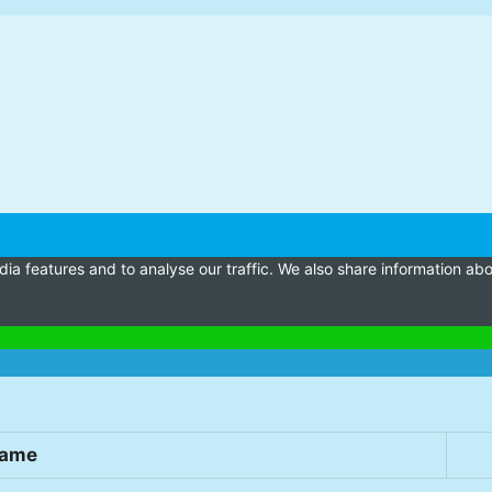
a features and to analyse our traffic. We also share information abou
name