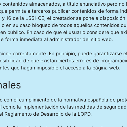
 contenidos almacenados, a título enunciativo pero no l
que permita a terceros publicar contenidos de forma in
1 y 16 de la LSSI-CE, el prestador se pone a disposición
 o en su caso bloqueo de todos aquellos contenidos que 
rden público. En caso de que el usuario considere que ex
 de forma inmediata al administrador del sitio web.
cione correctamente. En principio, puede garantizarse e
 posibilidad de que existan ciertos errores de programa
antes que hagan imposible el acceso a la página web.
nales
con el cumplimiento de la normativa española de protec
sí como la implementación de las medidas de seguridad 
el Reglamento de Desarrollo de la LOPD.