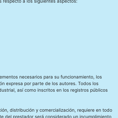
s respecto a los siguientes aspectos:
elementos necesarios para su funcionamiento, los
ión expresa por parte de los autores. Todos los
trial, así como inscritos en los registros públicos
ión, distribución y comercialización, requiere en todo
rte del prestador será considerado un incumplimiento