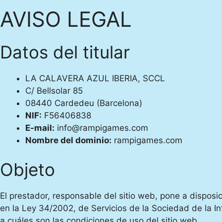
AVISO LEGAL
Datos del titular
LA CALAVERA AZUL IBERIA, SCCL
C/ Bellsolar 85
08440 Cardedeu (Barcelona)
NIF:
F56406838
E-mail:
info@rampigames.com
Nombre del dominio:
rampigames.com
Objeto
El prestador, responsable del sitio web, pone a dispos
en la Ley 34/2002, de Servicios de la Sociedad de la In
a cuáles son las condiciones de uso del sitio web.