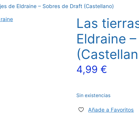
ajes de Eldraine – Sobres de Draft (Castellano)
Las tierra
Eldraine –
(Castellan
4,99
€
Sin existencias
Añade a Favoritos