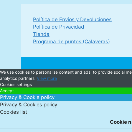
Política de Envíos y Devoluciones
Política de Privacidad
Tienda
Programa de puntos (Calaveras)
We use cookies to personalise content and ads, to provide social medi
analytics partners.
View more
Cookies settings
Accept
Privacy & Cookie policy
Privacy & Cookies policy
Cookies list
Cookie 