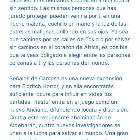
cada vez más humanos sucumben a una locura
sin sentido. Las mismas personas que has
jurado proteger pueden venir a por ti en una
noche maldita, cuchillo en mano y la luz de las
estrellas malignas brillando en sus ojos. Ya sea
que camines por las calles de Tokio o por selvas
sin caminos en el corazón de África, es posible
que te veas obligado a elegir entre las personas
cercanas a ti y las personas del mundo.
Señales de Carcosa es una nueva expansión
para Eldritch Horror, y en ella encontrarás
suficiente locura para influir en todas tus
partidas. Hastur entra en el juego como un
nuevo Anciano, difundiendo locura y disensión.
Contra esta repugnante abominación de
Aldebarán, cuatro nuevos investigadores se
unen a la lucha para salvar el mundo. Una gran