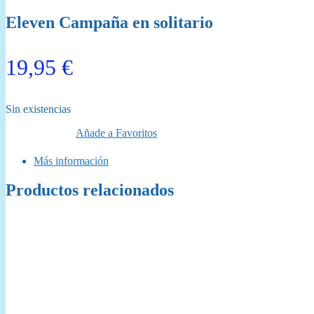
Eleven Campaña en solitario
19,95
€
Sin existencias
Añade a Favoritos
Más información
Productos relacionados