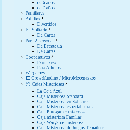
de 6 años
de 7 años
Familiares
Adultos
Divertidos
En Solitario
De Cartas
Para 2 personas
De Estrategia
De Cartas
Cooperativos
Familiares
Para Adultos
Wargames
💵 Crowdfunding / MicroMecenazgos
📦 Cajas Misteriosas
La Caja Azul
Caja Misteriosa Standard
Caja Misteriosa en Solitario
Caja Misteriosa especial para 2
Caja Eurogamer misteriosa
Caja misteriosa Familiar
Caja Wargame misteriosa
Caja Misteriosa de Juegos Temáticos