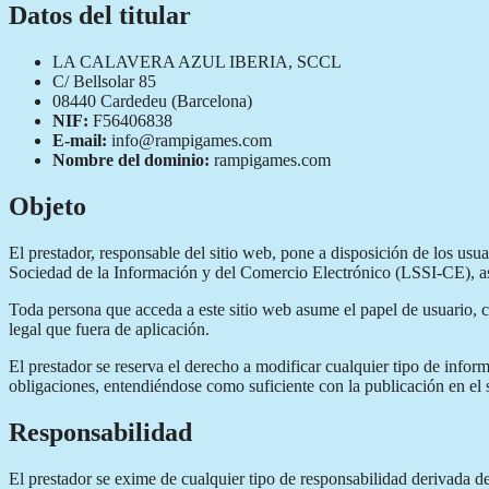
Datos del titular
LA CALAVERA AZUL IBERIA, SCCL
C/ Bellsolar 85
08440 Cardedeu (Barcelona)
NIF:
F56406838
E-mail:
info@rampigames.com
Nombre del dominio:
rampigames.com
Objeto
El prestador, responsable del sitio web, pone a disposición de los us
Sociedad de la Información y del Comercio Electrónico (LSSI-CE), así 
Toda persona que acceda a este sitio web asume el papel de usuario, 
legal que fuera de aplicación.
El prestador se reserva el derecho a modificar cualquier tipo de infor
obligaciones, entendiéndose como suficiente con la publicación en el s
Responsabilidad
El prestador se exime de cualquier tipo de responsabilidad derivada d