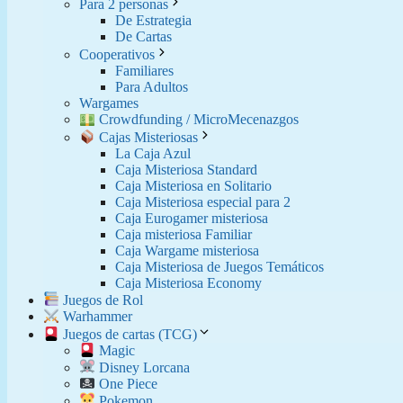
Para 2 personas
De Estrategia
De Cartas
Cooperativos
Familiares
Para Adultos
Wargames
Crowdfunding / MicroMecenazgos
Cajas Misteriosas
La Caja Azul
Caja Misteriosa Standard
Caja Misteriosa en Solitario
Caja Misteriosa especial para 2
Caja Eurogamer misteriosa
Caja misteriosa Familiar
Caja Wargame misteriosa
Caja Misteriosa de Juegos Temáticos
Caja Misteriosa Economy
Juegos de Rol
Warhammer
Juegos de cartas (TCG)
Magic
Disney Lorcana
One Piece
Pokemon