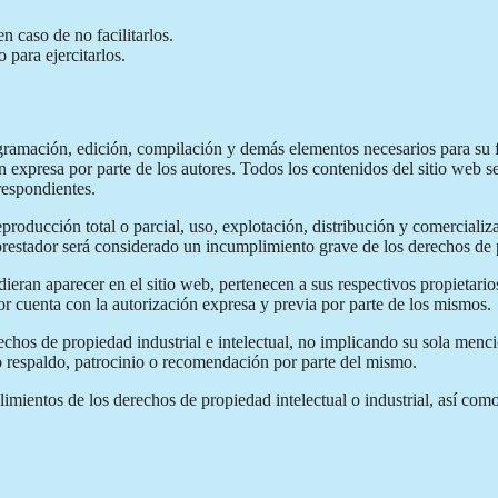
n caso de no facilitarlos.
 para ejercitarlos.
ogramación, edición, compilación y demás elementos necesarios para su f
ón expresa por parte de los autores. Todos los contenidos del sitio web
rrespondientes.
producción total o parcial, uso, explotación, distribución y comercializa
restador será considerado un incumplimiento grave de los derechos de pr
udieran aparecer en el sitio web, pertenecen a sus respectivos propietari
or cuenta con la autorización expresa y previa por parte de los mismos.
echos de propiedad industrial e intelectual, no implicando su sola menci
 respaldo, patrocinio o recomendación por parte del mismo.
limientos de los derechos de propiedad intelectual o industrial, así com