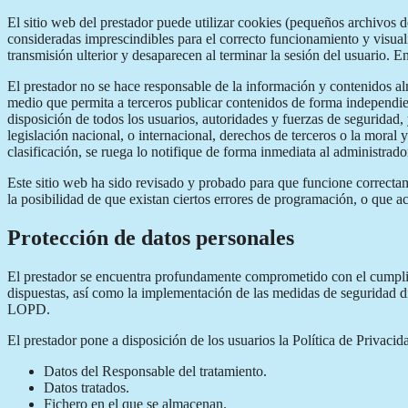
El sitio web del prestador puede utilizar cookies (pequeños archivos 
consideradas imprescindibles para el correcto funcionamiento y visualiz
transmisión ulterior y desaparecen al terminar la sesión del usuario. E
El prestador no se hace responsable de la información y contenidos alm
medio que permita a terceros publicar contenidos de forma independien
disposición de todos los usuarios, autoridades y fuerzas de seguridad,
legislación nacional, o internacional, derechos de terceros o la moral 
clasificación, se ruega lo notifique de forma inmediata al administrado
Este sitio web ha sido revisado y probado para que funcione correctame
la posibilidad de que existan ciertos errores de programación, o que a
Protección de datos personales
El prestador se encuentra profundamente comprometido con el cumplimi
dispuestas, así como la implementación de las medidas de seguridad d
LOPD.
El prestador pone a disposición de los usuarios la Política de Privacid
Datos del Responsable del tratamiento.
Datos tratados.
Fichero en el que se almacenan.