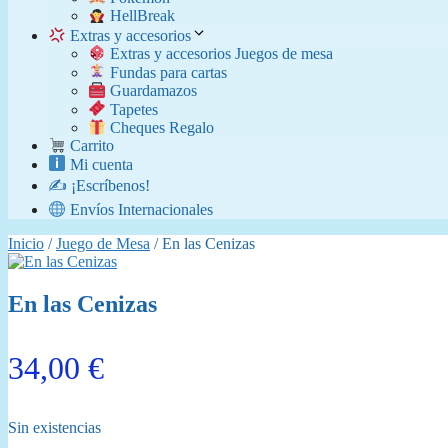
​ HellBreak
Extras y accesorios
Extras y accesorios Juegos de mesa
Fundas para cartas
Guardamazos
Tapetes
Cheques Regalo
Carrito
Mi cuenta
✍️ ¡Escríbenos!
Envíos Internacionales
Inicio
/
Juego de Mesa
/ En las Cenizas
En las Cenizas
34,00
€
Sin existencias