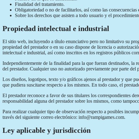
Finalidad del tratamiento.
Obligatoriedad o no de facilitarlos, así como las consecuencias e
Sobre los derechos que asisten a todo usuario y el procedimiento
Propiedad intelectual e industrial
El sitio web, incluyendo a título enunciativo pero no limitativo su pr
propiedad del prestador o en su caso dispone de licencia o autorizaci
intelectual e industrial, así como inscritos en los registros públicos co
Independientemente de la finalidad para la que fueran destinados, la re
del prestador. Cualquier uso no autorizado previamente por parte del p
Los diseños, logotipos, texto y/o gráficos ajenos al prestador y que p
que pudiera suscitarse respecto a los mismos. En todo caso, el prestad
El prestador reconoce a favor de sus titulares los correspondientes der
responsabilidad alguna del prestador sobre los mismos, como tampoco
Para realizar cualquier tipo de observación respecto a posibles incump
través del siguiente correo electrónico: info@rampigames.com.
Ley aplicable y jurisdicción