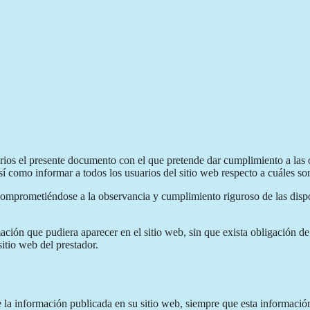
uarios el presente documento con el que pretende dar cumplimiento a las 
como informar a todos los usuarios del sitio web respecto a cuáles son
comprometiéndose a la observancia y cumplimiento riguroso de las dispos
mación que pudiera aparecer en el sitio web, sin que exista obligación d
itio web del prestador.
e la información publicada en su sitio web, siempre que esta informaci