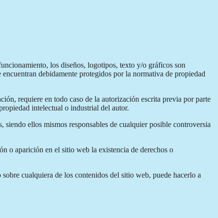
uncionamiento, los diseños, logotipos, texto y/o gráficos son
 se encuentran debidamente protegidos por la normativa de propiedad
ción, requiere en todo caso de la autorización escrita previa por parte
opiedad intelectual o industrial del autor.
os, siendo ellos mismos responsables de cualquier posible controversia
ón o aparición en el sitio web la existencia de derechos o
o sobre cualquiera de los contenidos del sitio web, puede hacerlo a