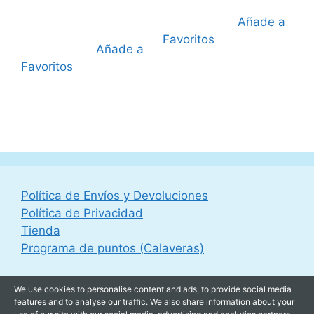
49,95 €.
Añade a
Favoritos
Añade a
Favoritos
Política de Envíos y Devoluciones
Política de Privacidad
Tienda
Programa de puntos (Calaveras)
We use cookies to personalise content and ads, to provide social media
features and to analyse our traffic. We also share information about your