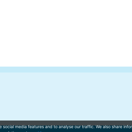
 social media features and to analyse our traffic. We also share inf