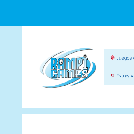
Saltar
al
contenido
Juegos 
Extras y