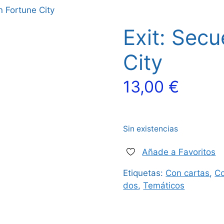
n Fortune City
Exit: Secu
City
13,00
€
Sin existencias
Añade a Favoritos
Etiquetas:
Con cartas
,
Co
dos
,
Temáticos