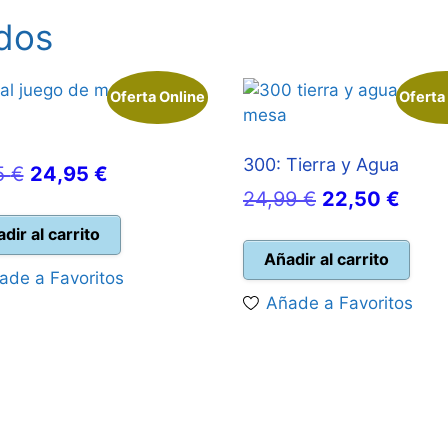
dos
Oferta Online
Oferta
300: Tierra y Agua
El
El
5
€
24,95
€
El
El
24,99
€
22,50
€
precio
precio
precio
prec
original
actual
dir al carrito
original
actua
Añadir al carrito
era:
es:
ade a Favoritos
era:
es:
27,95 €.
24,95 €.
Añade a Favoritos
24,99 €.
22,5