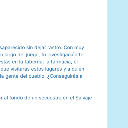
esaparecido sin dejar rastro. Con muy
o largo del juego, tu investigación te
tas en la taberna, la farmacia, el
n que visitarás estos lugares y a quién
e la gente del pueblo. ¿Conseguirás a
r al fondo de un secuestro en el Salvaje