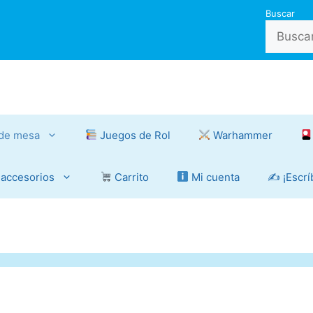
Buscar
de mesa
Juegos de Rol
Warhammer
 accesorios
Carrito
Mi cuenta
✍️ ¡Escr