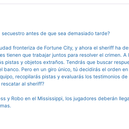
el secuestro antes de que sea demasiado tarde?
udad fronteriza de Fortune City, y ahora el sheriff ha d
s tienen que trabajar juntos para resolver el crimen. A l
ás pistas y objetos extraños. Tendrás que buscar respues
 el banco. Pero en un giro único, tú decidirás el orden e
equipo, recopilarás pistas y evaluarás los testimonios d
rescatar al sheriff?
ss y Robo en el Mississippi, los jugadores deberán llega
gmas.