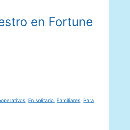
estro en Fortune
operativos
,
En solitario
,
Familiares
,
Para