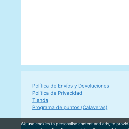
Política de Envíos y Devoluciones
Política de Privacidad
Tienda
Programa de puntos (Calaveras)
We use cookies to personalise content and ads, to provide