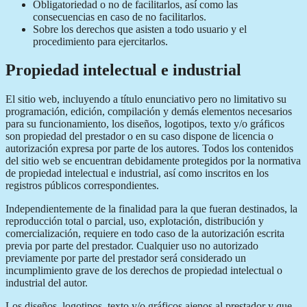
Obligatoriedad o no de facilitarlos, así como las
consecuencias en caso de no facilitarlos.
Sobre los derechos que asisten a todo usuario y el
procedimiento para ejercitarlos.
Propiedad intelectual e industrial
El sitio web, incluyendo a título enunciativo pero no limitativo su
programación, edición, compilación y demás elementos necesarios
para su funcionamiento, los diseños, logotipos, texto y/o gráficos
son propiedad del prestador o en su caso dispone de licencia o
autorización expresa por parte de los autores. Todos los contenidos
del sitio web se encuentran debidamente protegidos por la normativa
de propiedad intelectual e industrial, así como inscritos en los
registros públicos correspondientes.
Independientemente de la finalidad para la que fueran destinados, la
reproducción total o parcial, uso, explotación, distribución y
comercialización, requiere en todo caso de la autorización escrita
previa por parte del prestador. Cualquier uso no autorizado
previamente por parte del prestador será considerado un
incumplimiento grave de los derechos de propiedad intelectual o
industrial del autor.
Los diseños, logotipos, texto y/o gráficos ajenos al prestador y que