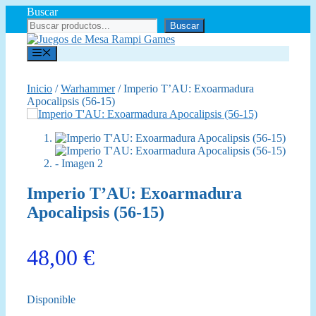
Saltar
Buscar
al
Buscar
contenido
Menú
Inicio
/
Warhammer
/ Imperio T’AU: Exoarmadura
Apocalipsis (56-15)
Imperio T’AU: Exoarmadura
Apocalipsis (56-15)
48,00
€
Disponible