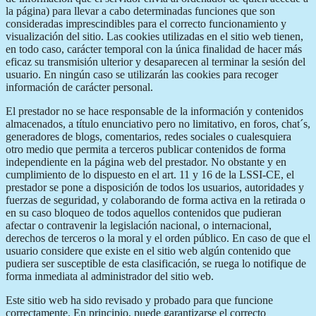
la página) para llevar a cabo determinadas funciones que son
consideradas imprescindibles para el correcto funcionamiento y
visualización del sitio. Las cookies utilizadas en el sitio web tienen,
en todo caso, carácter temporal con la única finalidad de hacer más
eficaz su transmisión ulterior y desaparecen al terminar la sesión del
usuario. En ningún caso se utilizarán las cookies para recoger
información de carácter personal.
El prestador no se hace responsable de la información y contenidos
almacenados, a título enunciativo pero no limitativo, en foros, chat´s,
generadores de blogs, comentarios, redes sociales o cualesquiera
otro medio que permita a terceros publicar contenidos de forma
independiente en la página web del prestador. No obstante y en
cumplimiento de lo dispuesto en el art. 11 y 16 de la LSSI-CE, el
prestador se pone a disposición de todos los usuarios, autoridades y
fuerzas de seguridad, y colaborando de forma activa en la retirada o
en su caso bloqueo de todos aquellos contenidos que pudieran
afectar o contravenir la legislación nacional, o internacional,
derechos de terceros o la moral y el orden público. En caso de que el
usuario considere que existe en el sitio web algún contenido que
pudiera ser susceptible de esta clasificación, se ruega lo notifique de
forma inmediata al administrador del sitio web.
Este sitio web ha sido revisado y probado para que funcione
correctamente. En principio, puede garantizarse el correcto