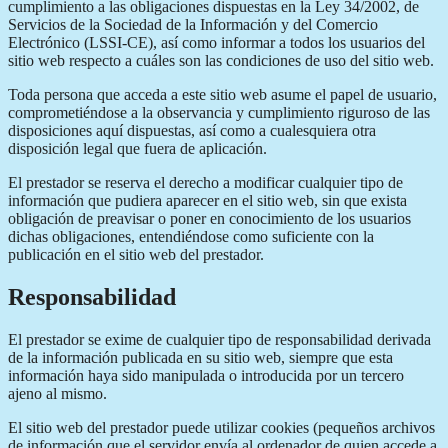
cumplimiento a las obligaciones dispuestas en la Ley 34/2002, de
Servicios de la Sociedad de la Información y del Comercio
Electrónico (LSSI-CE), así como informar a todos los usuarios del
sitio web respecto a cuáles son las condiciones de uso del sitio web.
Toda persona que acceda a este sitio web asume el papel de usuario,
comprometiéndose a la observancia y cumplimiento riguroso de las
disposiciones aquí dispuestas, así como a cualesquiera otra
disposición legal que fuera de aplicación.
El prestador se reserva el derecho a modificar cualquier tipo de
información que pudiera aparecer en el sitio web, sin que exista
obligación de preavisar o poner en conocimiento de los usuarios
dichas obligaciones, entendiéndose como suficiente con la
publicación en el sitio web del prestador.
Responsabilidad
El prestador se exime de cualquier tipo de responsabilidad derivada
de la información publicada en su sitio web, siempre que esta
información haya sido manipulada o introducida por un tercero
ajeno al mismo.
El sitio web del prestador puede utilizar cookies (pequeños archivos
de información que el servidor envía al ordenador de quien accede a