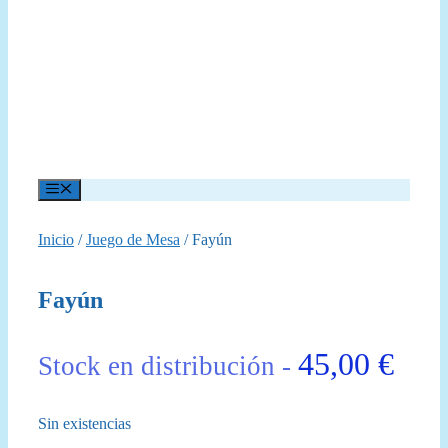
Menú
Inicio
/
Juego de Mesa
/ Fayún
Fayún
45,00
€
Stock en distribución -
Sin existencias