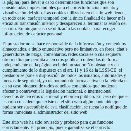
la página) para llevar a cabo determinadas funciones que son
consideradas imprescindibles para el correcto funcionamiento y
visualización del sitio. Las cookies utilizadas en el sitio web tienen,
en todo caso, carácter temporal con la única finalidad de hacer más
eficaz su transmisión ulterior y desaparecen al terminar la sesión del
usuario. En ningún caso se utilizarán las cookies para recoger
información de carácter personal.
El prestador no se hace responsable de la información y contenidos
almacenados, a título enunciativo pero no limitativo, en foros, chat´s,
generadores de blogs, comentarios, redes sociales o cualesquiera
otro medio que permita a terceros publicar contenidos de forma
independiente en la página web del prestador. No obstante y en
cumplimiento de lo dispuesto en el art. 11 y 16 de la LSSI-CE, el
prestador se pone a disposición de todos los usuarios, autoridades y
fuerzas de seguridad, y colaborando de forma activa en la retirada o
en su caso bloqueo de todos aquellos contenidos que pudieran
afectar o contravenir la legislación nacional, o internacional,
derechos de terceros o la moral y el orden público. En caso de que el
usuario considere que existe en el sitio web algún contenido que
pudiera ser susceptible de esta clasificación, se ruega lo notifique de
forma inmediata al administrador del sitio web.
Este sitio web ha sido revisado y probado para que funcione
correctamente. En principio, puede garantizarse el correcto