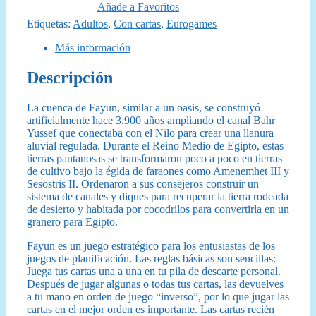
Añade a Favoritos
Etiquetas:
Adultos
,
Con cartas
,
Eurogames
Más información
Descripción
La cuenca de Fayun, similar a un oasis, se construyó
artificialmente hace 3.900 años ampliando el canal Bahr
Yussef que conectaba con el Nilo para crear una llanura
aluvial regulada. Durante el Reino Medio de Egipto, estas
tierras pantanosas se transformaron poco a poco en tierras
de cultivo bajo la égida de faraones como Amenemhet III y
Sesostris II. Ordenaron a sus consejeros construir un
sistema de canales y diques para recuperar la tierra rodeada
de desierto y habitada por cocodrilos para convertirla en un
granero para Egipto.
Fayun es un juego estratégico para los entusiastas de los
juegos de planificación. Las reglas básicas son sencillas:
Juega tus cartas una a una en tu pila de descarte personal.
Después de jugar algunas o todas tus cartas, las devuelves
a tu mano en orden de juego “inverso”, por lo que jugar las
cartas en el mejor orden es importante. Las cartas recién