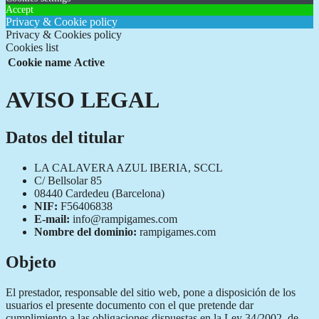
Accept
Privacy & Cookie policy
Privacy & Cookies policy
Cookies list
Cookie name
Active
AVISO LEGAL
Datos del titular
LA CALAVERA AZUL IBERIA, SCCL
C/ Bellsolar 85
08440 Cardedeu (Barcelona)
NIF:
F56406838
E-mail:
info@rampigames.com
Nombre del dominio:
rampigames.com
Objeto
El prestador, responsable del sitio web, pone a disposición de los
usuarios el presente documento con el que pretende dar
cumplimiento a las obligaciones dispuestas en la Ley 34/2002, de