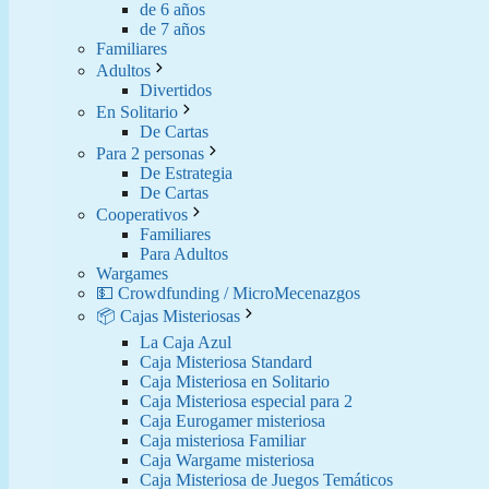
de 6 años
de 7 años
Familiares
Adultos
Divertidos
En Solitario
De Cartas
Para 2 personas
De Estrategia
De Cartas
Cooperativos
Familiares
Para Adultos
Wargames
💵 Crowdfunding / MicroMecenazgos
📦 Cajas Misteriosas
La Caja Azul
Caja Misteriosa Standard
Caja Misteriosa en Solitario
Caja Misteriosa especial para 2
Caja Eurogamer misteriosa
Caja misteriosa Familiar
Caja Wargame misteriosa
Caja Misteriosa de Juegos Temáticos