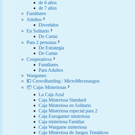
de 6 años
de 7 años
Familiares
Adultos
Divertidos
En Solitario
De Cartas
Para 2 personas
De Estrategia
De Cartas
Cooperativos
Familiares
Para Adultos
Wargames
💵 Crowdfunding / MicroMecenazgos
📦 Cajas Misteriosas
La Caja Azul
Caja Misteriosa Standard
Caja Misteriosa en Solitario
Caja Misteriosa especial para 2
Caja Eurogamer misteriosa
Caja misteriosa Familiar
Caja Wargame misteriosa
Caja Misteriosa de Juegos Temáticos