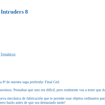
 Intruders 8
,
Temáticos
8ª de nuestra saga preferida: Final Girl.
asesinos. Pensabas que uno era difícil, pero realmente vas a tener que d
va mecánica de fabricación que te permite usar objetos ordinarios para
pero hazlo antes de que sea demasiado tarde!