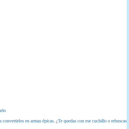
arlo
 convertirlos en armas épicas. ¿Te quedas con ese cuchillo o rebuscas