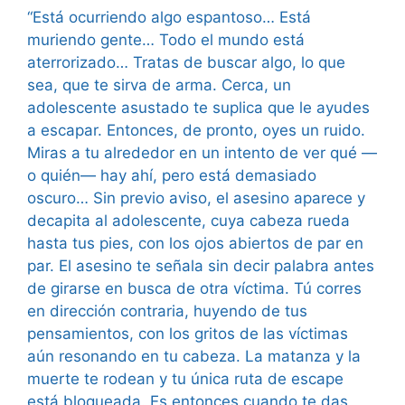
“Está ocurriendo algo espantoso… Está
muriendo gente… Todo el mundo está
aterrorizado… Tratas de buscar algo, lo que
sea, que te sirva de arma. Cerca, un
adolescente asustado te suplica que le ayudes
a escapar. Entonces, de pronto, oyes un ruido.
Miras a tu alrededor en un intento de ver qué —
o quién— hay ahí, pero está demasiado
oscuro… Sin previo aviso, el asesino aparece y
decapita al adolescente, cuya cabeza rueda
hasta tus pies, con los ojos abiertos de par en
par. El asesino te señala sin decir palabra antes
de girarse en busca de otra víctima. Tú corres
en dirección contraria, huyendo de tus
pensamientos, con los gritos de las víctimas
aún resonando en tu cabeza. La matanza y la
muerte te rodean y tu única ruta de escape
está bloqueada. Es entonces cuando te das