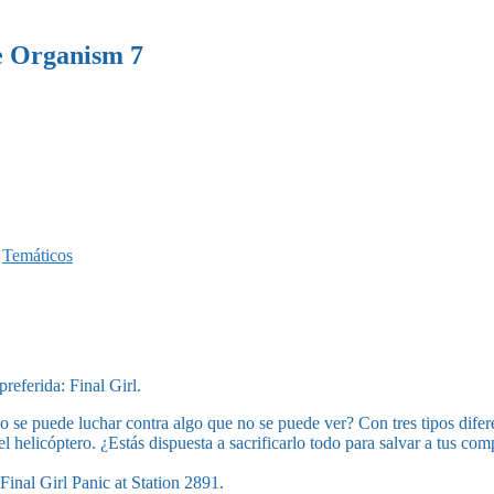
he Organism 7
,
Temáticos
referida: Final Girl.
se puede luchar contra algo que no se puede ver? Con tres tipos difere
 helicóptero. ¿Estás dispuesta a sacrificarlo todo para salvar a tus comp
Final Girl Panic at Station 2891.