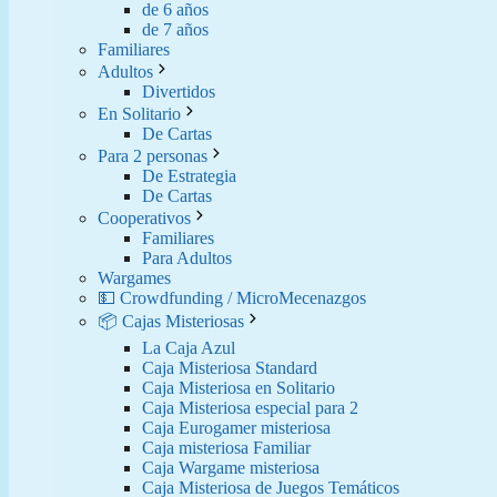
de 6 años
de 7 años
Familiares
Adultos
Divertidos
En Solitario
De Cartas
Para 2 personas
De Estrategia
De Cartas
Cooperativos
Familiares
Para Adultos
Wargames
💵 Crowdfunding / MicroMecenazgos
📦 Cajas Misteriosas
La Caja Azul
Caja Misteriosa Standard
Caja Misteriosa en Solitario
Caja Misteriosa especial para 2
Caja Eurogamer misteriosa
Caja misteriosa Familiar
Caja Wargame misteriosa
Caja Misteriosa de Juegos Temáticos