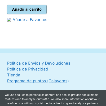
precio
precio
original
actual
Añadir al carrito
era:
es:
Añade a Favoritos
27,95 €.
24,95 €.
Política de Envíos y Devoluciones
Política de Privacidad
Tienda
Programa de puntos (Calaveras)
We use cookies to personalise content and ads, to provide social media
features and to analyse our traffic. We also share information about your
use of our site with our social media, advertising and analytics partners.