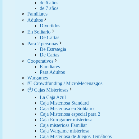
de 6 años
de 7 años
Familiares
Adultos
Divertidos
En Solitario
De Cartas
Para 2 personas
De Estrategia
De Cartas
Cooperativos
Familiares
Para Adultos
Wargames
💵 Crowdfunding / MicroMecenazgos
📦 Cajas Misteriosas
La Caja Azul
Caja Misteriosa Standard
Caja Misteriosa en Solitario
Caja Misteriosa especial para 2
Caja Eurogamer misteriosa
Caja misteriosa Familiar
Caja Wargame misteriosa
Caja Misteriosa de Juegos Temáticos