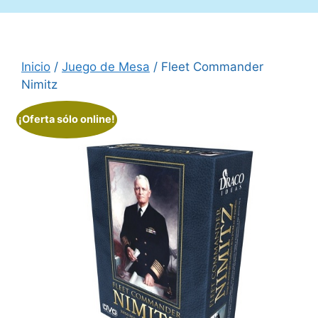
Inicio
/
Juego de Mesa
/ Fleet Commander
Nimitz
¡Oferta sólo online!