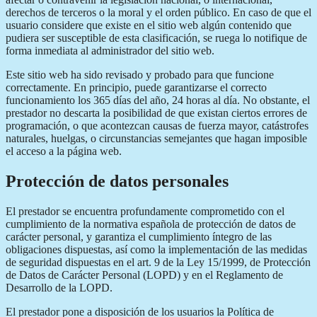
derechos de terceros o la moral y el orden público. En caso de que el
usuario considere que existe en el sitio web algún contenido que
pudiera ser susceptible de esta clasificación, se ruega lo notifique de
forma inmediata al administrador del sitio web.
Este sitio web ha sido revisado y probado para que funcione
correctamente. En principio, puede garantizarse el correcto
funcionamiento los 365 días del año, 24 horas al día. No obstante, el
prestador no descarta la posibilidad de que existan ciertos errores de
programación, o que acontezcan causas de fuerza mayor, catástrofes
naturales, huelgas, o circunstancias semejantes que hagan imposible
el acceso a la página web.
Protección de datos personales
El prestador se encuentra profundamente comprometido con el
cumplimiento de la normativa española de protección de datos de
carácter personal, y garantiza el cumplimiento íntegro de las
obligaciones dispuestas, así como la implementación de las medidas
de seguridad dispuestas en el art. 9 de la Ley 15/1999, de Protección
de Datos de Carácter Personal (LOPD) y en el Reglamento de
Desarrollo de la LOPD.
El prestador pone a disposición de los usuarios la Política de