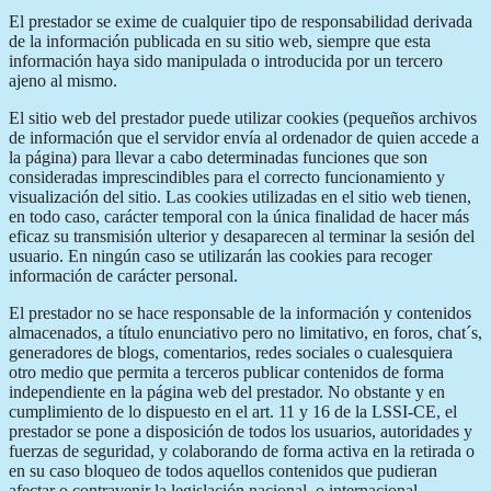
El prestador se exime de cualquier tipo de responsabilidad derivada
de la información publicada en su sitio web, siempre que esta
información haya sido manipulada o introducida por un tercero
ajeno al mismo.
El sitio web del prestador puede utilizar cookies (pequeños archivos
de información que el servidor envía al ordenador de quien accede a
la página) para llevar a cabo determinadas funciones que son
consideradas imprescindibles para el correcto funcionamiento y
visualización del sitio. Las cookies utilizadas en el sitio web tienen,
en todo caso, carácter temporal con la única finalidad de hacer más
eficaz su transmisión ulterior y desaparecen al terminar la sesión del
usuario. En ningún caso se utilizarán las cookies para recoger
información de carácter personal.
El prestador no se hace responsable de la información y contenidos
almacenados, a título enunciativo pero no limitativo, en foros, chat´s,
generadores de blogs, comentarios, redes sociales o cualesquiera
otro medio que permita a terceros publicar contenidos de forma
independiente en la página web del prestador. No obstante y en
cumplimiento de lo dispuesto en el art. 11 y 16 de la LSSI-CE, el
prestador se pone a disposición de todos los usuarios, autoridades y
fuerzas de seguridad, y colaborando de forma activa en la retirada o
en su caso bloqueo de todos aquellos contenidos que pudieran
afectar o contravenir la legislación nacional, o internacional,