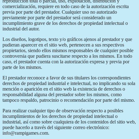
reproducción total o parcial, uso, explotación, distribución y
comercialización, requiere en todo caso de la autorización escrita
previa por parte del prestador. Cualquier uso no autorizado
previamente por parte del prestador será considerado un
incumplimiento grave de los derechos de propiedad intelectual o
industrial del autor.
Los diseños, logotipos, texto y/o gráficos ajenos al prestador y que
pudieran aparecer en el sitio web, pertenecen a sus respectivos
propietarios, siendo ellos mismos responsables de cualquier posible
controversia que pudiera suscitarse respecto a los mismos. En todo
caso, el prestador cuenta con la autorización expresa y previa por
parte de los mismos.
El prestador reconoce a favor de sus titulares los correspondientes
derechos de propiedad industrial e intelectual, no implicando su sola
mención o aparición en el sitio web la existencia de derechos o
responsabilidad alguna del prestador sobre los mismos, como
tampoco respaldo, patrocinio o recomendación por parte del mismo.
Para realizar cualquier tipo de observación respecto a posibles
incumplimientos de los derechos de propiedad intelectual o
industrial, así como sobre cualquiera de los contenidos del sitio web,
puede hacerlo a través del siguiente correo electrónico:
info@rampigames.com.