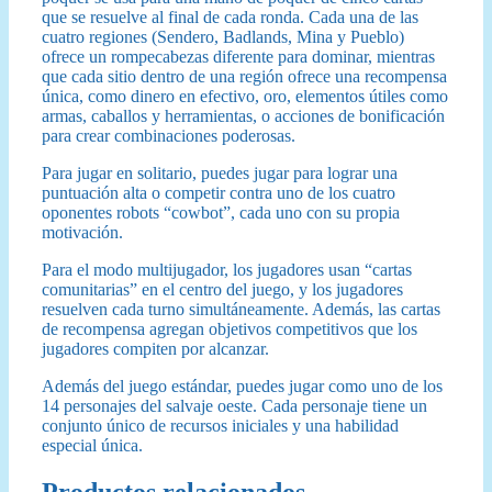
que se resuelve al final de cada ronda. Cada una de las
cuatro regiones (Sendero, Badlands, Mina y Pueblo)
ofrece un rompecabezas diferente para dominar, mientras
que cada sitio dentro de una región ofrece una recompensa
única, como dinero en efectivo, oro, elementos útiles como
armas, caballos y herramientas, o acciones de bonificación
para crear combinaciones poderosas.
Para jugar en solitario, puedes jugar para lograr una
puntuación alta o competir contra uno de los cuatro
oponentes robots “cowbot”, cada uno con su propia
motivación.
Para el modo multijugador, los jugadores usan “cartas
comunitarias” en el centro del juego, y los jugadores
resuelven cada turno simultáneamente. Además, las cartas
de recompensa agregan objetivos competitivos que los
jugadores compiten por alcanzar.
Además del juego estándar, puedes jugar como uno de los
14 personajes del salvaje oeste. Cada personaje tiene un
conjunto único de recursos iniciales y una habilidad
especial única.
Productos relacionados