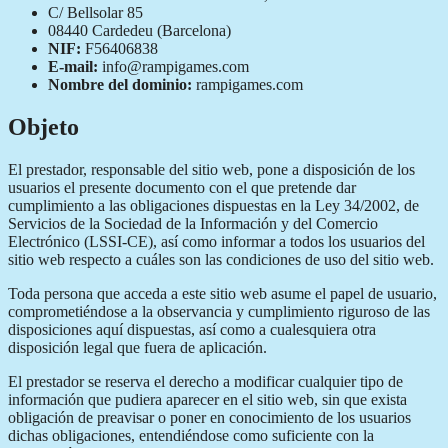
C/ Bellsolar 85
08440 Cardedeu (Barcelona)
NIF:
F56406838
E-mail:
info@rampigames.com
Nombre del dominio:
rampigames.com
Objeto
El prestador, responsable del sitio web, pone a disposición de los
usuarios el presente documento con el que pretende dar
cumplimiento a las obligaciones dispuestas en la Ley 34/2002, de
Servicios de la Sociedad de la Información y del Comercio
Electrónico (LSSI-CE), así como informar a todos los usuarios del
sitio web respecto a cuáles son las condiciones de uso del sitio web.
Toda persona que acceda a este sitio web asume el papel de usuario,
comprometiéndose a la observancia y cumplimiento riguroso de las
disposiciones aquí dispuestas, así como a cualesquiera otra
disposición legal que fuera de aplicación.
El prestador se reserva el derecho a modificar cualquier tipo de
información que pudiera aparecer en el sitio web, sin que exista
obligación de preavisar o poner en conocimiento de los usuarios
dichas obligaciones, entendiéndose como suficiente con la