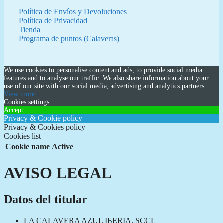
Política de Envíos y Devoluciones
Política de Privacidad
Tienda
Programa de puntos (Calaveras)
We use cookies to personalise content and ads, to provide social media
features and to analyse our traffic. We also share information about your
use of our site with our social media, advertising and analytics partners.
View more
Cookies settings
Accept
Privacy & Cookie policy
Privacy & Cookies policy
Cookies list
Cookie name
Active
AVISO LEGAL
Datos del titular
LA CALAVERA AZUL IBERIA, SCCL