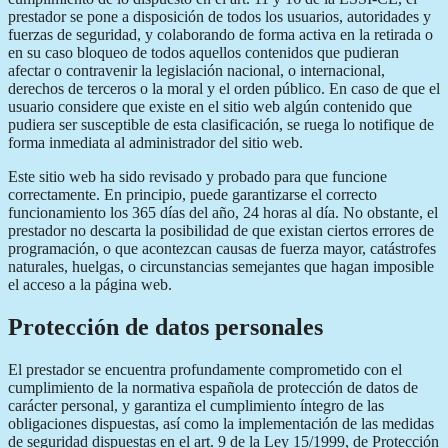
prestador se pone a disposición de todos los usuarios, autoridades y
fuerzas de seguridad, y colaborando de forma activa en la retirada o
en su caso bloqueo de todos aquellos contenidos que pudieran
afectar o contravenir la legislación nacional, o internacional,
derechos de terceros o la moral y el orden público. En caso de que el
usuario considere que existe en el sitio web algún contenido que
pudiera ser susceptible de esta clasificación, se ruega lo notifique de
forma inmediata al administrador del sitio web.
Este sitio web ha sido revisado y probado para que funcione
correctamente. En principio, puede garantizarse el correcto
funcionamiento los 365 días del año, 24 horas al día. No obstante, el
prestador no descarta la posibilidad de que existan ciertos errores de
programación, o que acontezcan causas de fuerza mayor, catástrofes
naturales, huelgas, o circunstancias semejantes que hagan imposible
el acceso a la página web.
Protección de datos personales
El prestador se encuentra profundamente comprometido con el
cumplimiento de la normativa española de protección de datos de
carácter personal, y garantiza el cumplimiento íntegro de las
obligaciones dispuestas, así como la implementación de las medidas
de seguridad dispuestas en el art. 9 de la Ley 15/1999, de Protección