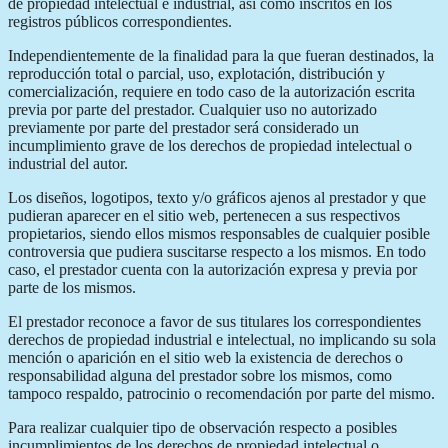
de propiedad intelectual e industrial, así como inscritos en los
registros públicos correspondientes.
Independientemente de la finalidad para la que fueran destinados, la
reproducción total o parcial, uso, explotación, distribución y
comercialización, requiere en todo caso de la autorización escrita
previa por parte del prestador. Cualquier uso no autorizado
previamente por parte del prestador será considerado un
incumplimiento grave de los derechos de propiedad intelectual o
industrial del autor.
Los diseños, logotipos, texto y/o gráficos ajenos al prestador y que
pudieran aparecer en el sitio web, pertenecen a sus respectivos
propietarios, siendo ellos mismos responsables de cualquier posible
controversia que pudiera suscitarse respecto a los mismos. En todo
caso, el prestador cuenta con la autorización expresa y previa por
parte de los mismos.
El prestador reconoce a favor de sus titulares los correspondientes
derechos de propiedad industrial e intelectual, no implicando su sola
mención o aparición en el sitio web la existencia de derechos o
responsabilidad alguna del prestador sobre los mismos, como
tampoco respaldo, patrocinio o recomendación por parte del mismo.
Para realizar cualquier tipo de observación respecto a posibles
incumplimientos de los derechos de propiedad intelectual o