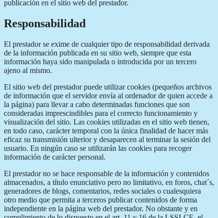
publicación en el sitio web del prestador.
Responsabilidad
El prestador se exime de cualquier tipo de responsabilidad derivada
de la información publicada en su sitio web, siempre que esta
información haya sido manipulada o introducida por un tercero
ajeno al mismo.
El sitio web del prestador puede utilizar cookies (pequeños archivos
de información que el servidor envía al ordenador de quien accede a
la página) para llevar a cabo determinadas funciones que son
consideradas imprescindibles para el correcto funcionamiento y
visualización del sitio. Las cookies utilizadas en el sitio web tienen,
en todo caso, carácter temporal con la única finalidad de hacer más
eficaz su transmisión ulterior y desaparecen al terminar la sesión del
usuario. En ningún caso se utilizarán las cookies para recoger
información de carácter personal.
El prestador no se hace responsable de la información y contenidos
almacenados, a título enunciativo pero no limitativo, en foros, chat´s,
generadores de blogs, comentarios, redes sociales o cualesquiera
otro medio que permita a terceros publicar contenidos de forma
independiente en la página web del prestador. No obstante y en
cumplimiento de lo dispuesto en el art. 11 y 16 de la LSSI-CE, el