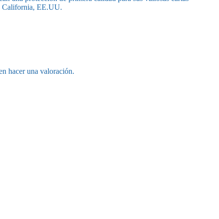
n California, EE.UU.
en hacer una valoración.