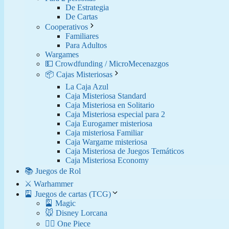
De Estrategia
De Cartas
Cooperativos
Familiares
Para Adultos
Wargames
💵 Crowdfunding / MicroMecenazgos
📦 Cajas Misteriosas
La Caja Azul
Caja Misteriosa Standard
Caja Misteriosa en Solitario
Caja Misteriosa especial para 2
Caja Eurogamer misteriosa
Caja misteriosa Familiar
Caja Wargame misteriosa
Caja Misteriosa de Juegos Temáticos
Caja Misteriosa Economy
📚 Juegos de Rol
⚔️ Warhammer
🎴 Juegos de cartas (TCG)
🎴 Magic
🐭 Disney Lorcana
🏴‍☠️ One Piece