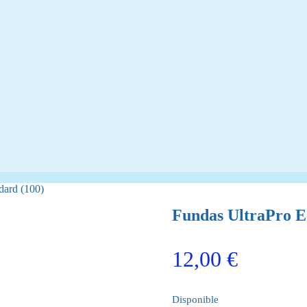
dard (100)
Fundas UltraPro Ec
12,00
€
Disponible