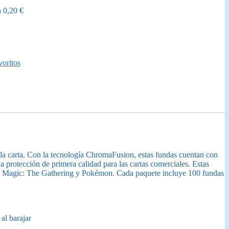
a
0,20
€
oritos
 la carta. Con la tecnología ChromaFusion, estas fundas cuentan con
na protección de primera calidad para las cartas comerciales. Estas
ables Magic: The Gathering y Pokémon. Cada paquete incluye 100 fundas
al barajar