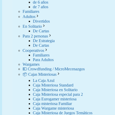
de 6 años
de 7 años
Familiares
Adultos
Divertidos
En Solitario
De Cartas
Para 2 personas
De Estrategia
De Cartas
Cooperativos
Familiares
Para Adultos
Wargames
💵 Crowdfunding / MicroMecenazgos
📦 Cajas Misteriosas
La Caja Azul
Caja Misteriosa Standard
Caja Misteriosa en Solitario
Caja Misteriosa especial para 2
Caja Eurogamer misteriosa
Caja misteriosa Familiar
Caja Wargame misteriosa
Caja Misteriosa de Juegos Temáticos