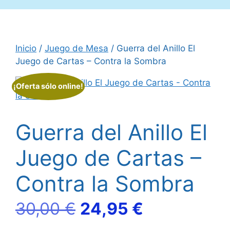
Inicio
/
Juego de Mesa
/ Guerra del Anillo El
Juego de Cartas – Contra la Sombra
¡Oferta sólo online!
Guerra del Anillo El
Juego de Cartas –
Contra la Sombra
El
El
30,00
€
24,95
€