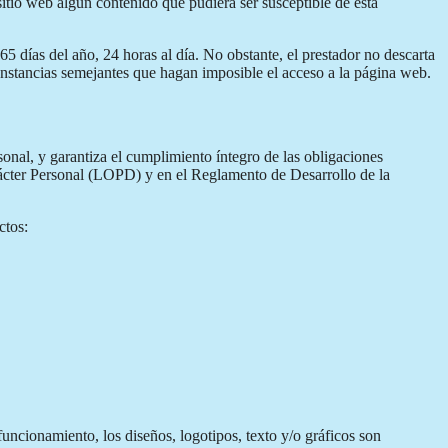
 sitio web algún contenido que pudiera ser susceptible de esta
5 días del año, 24 horas al día. No obstante, el prestador no descarta
cunstancias semejantes que hagan imposible el acceso a la página web.
nal, y garantiza el cumplimiento íntegro de las obligaciones
rácter Personal (LOPD) y en el Reglamento de Desarrollo de la
ctos:
uncionamiento, los diseños, logotipos, texto y/o gráficos son