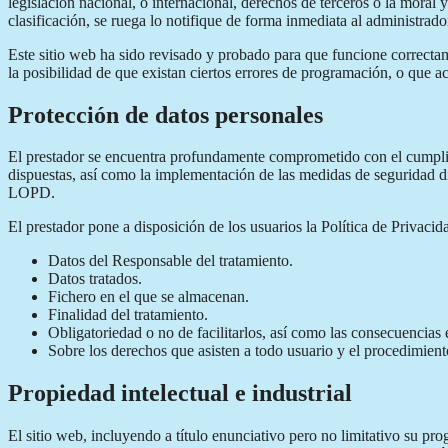
legislación nacional, o internacional, derechos de terceros o la moral 
clasificación, se ruega lo notifique de forma inmediata al administrado
Este sitio web ha sido revisado y probado para que funcione correctame
la posibilidad de que existan ciertos errores de programación, o que a
Protección de datos personales
El prestador se encuentra profundamente comprometido con el cumplimi
dispuestas, así como la implementación de las medidas de seguridad d
LOPD.
El prestador pone a disposición de los usuarios la Política de Privacid
Datos del Responsable del tratamiento.
Datos tratados.
Fichero en el que se almacenan.
Finalidad del tratamiento.
Obligatoriedad o no de facilitarlos, así como las consecuencias e
Sobre los derechos que asisten a todo usuario y el procedimiento
Propiedad intelectual e industrial
El sitio web, incluyendo a título enunciativo pero no limitativo su pr