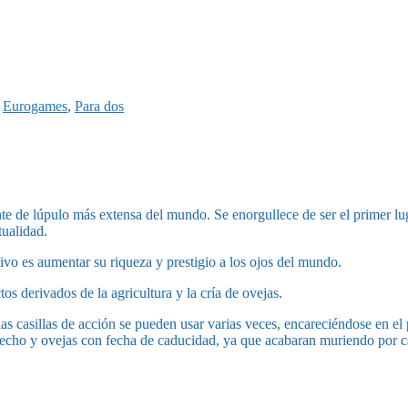
,
Eurogames
,
Para dos
te de lúpulo más extensa del mundo. Se enorgullece de ser el primer lu
tualidad.
ivo es aumentar su riqueza y prestigio a los ojos del mundo.
os derivados de la agricultura y la cría de ovejas.
as casillas de acción se pueden usar varias veces, encareciéndose en el
rbecho y ovejas con fecha de caducidad, ya que acabaran muriendo por c