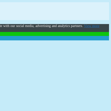
te with our social media, advertising and analytics partners.
View more