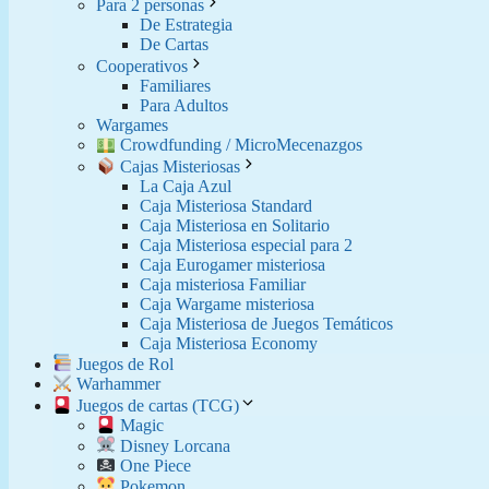
Para 2 personas
De Estrategia
De Cartas
Cooperativos
Familiares
Para Adultos
Wargames
Crowdfunding / MicroMecenazgos
Cajas Misteriosas
La Caja Azul
Caja Misteriosa Standard
Caja Misteriosa en Solitario
Caja Misteriosa especial para 2
Caja Eurogamer misteriosa
Caja misteriosa Familiar
Caja Wargame misteriosa
Caja Misteriosa de Juegos Temáticos
Caja Misteriosa Economy
Juegos de Rol
Warhammer
Juegos de cartas (TCG)
Magic
Disney Lorcana
One Piece
Pokemon