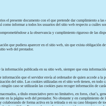
uarios el presente documento con el que pretende dar cumplimiento a las 
como informar a todos los usuarios del sitio web respecto a cuáles son
comprometiéndose a la observancia y cumplimiento riguroso de las dispos
mación que pudiera aparecer en el sitio web, sin que exista obligación d
itio web del prestador.
e la información publicada en su sitio web, siempre que esta informaci
de información que el servidor envía al ordenador de quien accede a la 
ación del sitio. Las cookies utilizadas en el sitio web tienen, en todo c
n ningún caso se utilizarán las cookies para recoger información de cará
acenados, a título enunciativo pero no limitativo, en foros, chat´s, gen
te en la página web del prestador. No obstante y en cumplimiento de lo
 y colaborando de forma activa en la retirada o en su caso bloqueo de t