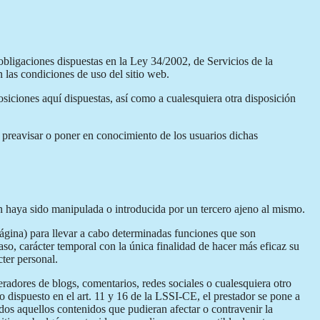
obligaciones dispuestas en la Ley 34/2002, de Servicios de la
 las condiciones de uso del sitio web.
iciones aquí dispuestas, así como a cualesquiera otra disposición
e preavisar o poner en conocimiento de los usuarios dichas
ón haya sido manipulada o introducida por un tercero ajeno al mismo.
página) para llevar a cabo determinadas funciones que son
aso, carácter temporal con la única finalidad de hacer más eficaz su
cter personal.
eradores de blogs, comentarios, redes sociales o cualesquiera otro
 dispuesto en el art. 11 y 16 de la LSSI-CE, el prestador se pone a
odos aquellos contenidos que pudieran afectar o contravenir la