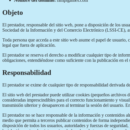
Nombre del dominio:
rampigames.com
Objeto
El prestador, responsable del sitio web, pone a disposición de los us
Sociedad de la Información y del Comercio Electrónico (LSSI-CE), así 
Toda persona que acceda a este sitio web asume el papel de usuario, 
legal que fuera de aplicación.
El prestador se reserva el derecho a modificar cualquier tipo de infor
obligaciones, entendiéndose como suficiente con la publicación en el s
Responsabilidad
El prestador se exime de cualquier tipo de responsabilidad derivada d
El sitio web del prestador puede utilizar cookies (pequeños archivos 
consideradas imprescindibles para el correcto funcionamiento y visualiz
transmisión ulterior y desaparecen al terminar la sesión del usuario. E
El prestador no se hace responsable de la información y contenidos alm
medio que permita a terceros publicar contenidos de forma independien
disposición de todos los usuarios, autoridades y fuerzas de seguridad,