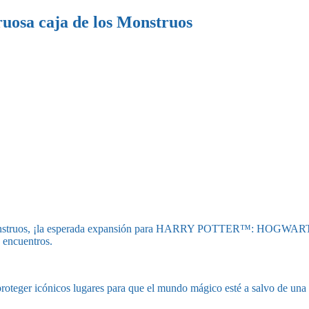
uosa caja de los Monstruos
os monstruos, ¡la esperada expansión para HARRY POTTER™: HOGWA
 encuentros.
 proteger icónicos lugares para que el mundo mágico esté a salvo de una