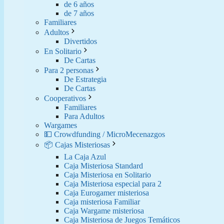
de 6 años
de 7 años
Familiares
Adultos
Divertidos
En Solitario
De Cartas
Para 2 personas
De Estrategia
De Cartas
Cooperativos
Familiares
Para Adultos
Wargames
💵 Crowdfunding / MicroMecenazgos
📦 Cajas Misteriosas
La Caja Azul
Caja Misteriosa Standard
Caja Misteriosa en Solitario
Caja Misteriosa especial para 2
Caja Eurogamer misteriosa
Caja misteriosa Familiar
Caja Wargame misteriosa
Caja Misteriosa de Juegos Temáticos