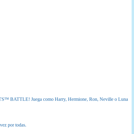
RTS™ BATTLE! Juega como Harry, Hermione, Ron, Neville o Luna
 vez por todas.