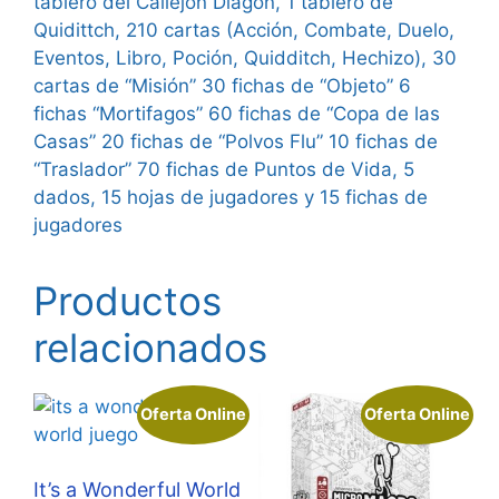
tablero del Callejón Diagon, 1 tablero de
Quidittch, 210 cartas (Acción, Combate, Duelo,
Eventos, Libro, Poción, Quidditch, Hechizo), 30
cartas de “Misión” 30 fichas de “Objeto” 6
fichas “Mortifagos” 60 fichas de “Copa de las
Casas” 20 fichas de “Polvos Flu” 10 fichas de
“Traslador” 70 fichas de Puntos de Vida, 5
dados, 15 hojas de jugadores y 15 fichas de
jugadores
Productos
relacionados
Oferta Online
Oferta Online
It’s a Wonderful World