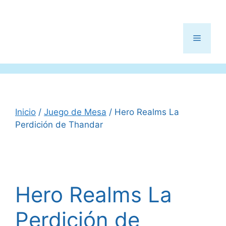
Menú
Inicio
/
Juego de Mesa
/ Hero Realms La
Perdición de Thandar
Hero Realms La
Perdición de