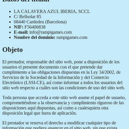
LA CALAVERA AZUL IBERIA, SCCL
C/ Bellsolar 85
08440 Cardedeu (Barcelona)
NIF:
F56406838
E-mail:
info@rampigames.com
Nombre del dominio:
rampigames.com
Objeto
El prestador, responsable del sitio web, pone a disposición de los
usuarios el presente documento con el que pretende dar
cumplimiento a las obligaciones dispuestas en la Ley 34/2002, de
Servicios de la Sociedad de la Información y del Comercio
Electrónico (LSSI-CE), así como informar a todos los usuarios del
sitio web respecto a cuáles son las condiciones de uso del sitio web.
Toda persona que acceda a este sitio web asume el papel de usuario,
comprometiéndose a la observancia y cumplimiento riguroso de las
disposiciones aquí dispuestas, así como a cualesquiera otra
disposición legal que fuera de aplicación.
El prestador se reserva el derecho a modificar cualquier tipo de
información que pudiera aparecer en el sitio web, sin que exista