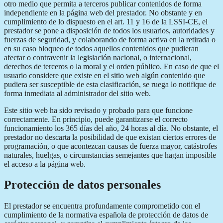
otro medio que permita a terceros publicar contenidos de forma
independiente en la página web del prestador. No obstante y en
cumplimiento de lo dispuesto en el art. 11 y 16 de la LSSI-CE, el
prestador se pone a disposición de todos los usuarios, autoridades y
fuerzas de seguridad, y colaborando de forma activa en la retirada o
en su caso bloqueo de todos aquellos contenidos que pudieran
afectar o contravenir la legislación nacional, o internacional,
derechos de terceros o la moral y el orden público. En caso de que el
usuario considere que existe en el sitio web algún contenido que
pudiera ser susceptible de esta clasificación, se ruega lo notifique de
forma inmediata al administrador del sitio web.
Este sitio web ha sido revisado y probado para que funcione
correctamente. En principio, puede garantizarse el correcto
funcionamiento los 365 días del año, 24 horas al día. No obstante, el
prestador no descarta la posibilidad de que existan ciertos errores de
programación, o que acontezcan causas de fuerza mayor, catástrofes
naturales, huelgas, o circunstancias semejantes que hagan imposible
el acceso a la página web.
Protección de datos personales
El prestador se encuentra profundamente comprometido con el
cumplimiento de la normativa española de protección de datos de