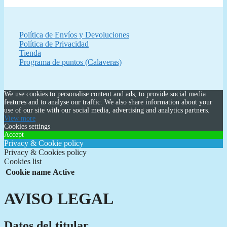
Política de Envíos y Devoluciones
Política de Privacidad
Tienda
Programa de puntos (Calaveras)
We use cookies to personalise content and ads, to provide social media
features and to analyse our traffic. We also share information about your
use of our site with our social media, advertising and analytics partners.
View more
Cookies settings
Accept
Privacy & Cookie policy
Privacy & Cookies policy
Cookies list
Cookie name
Active
AVISO LEGAL
Datos del titular