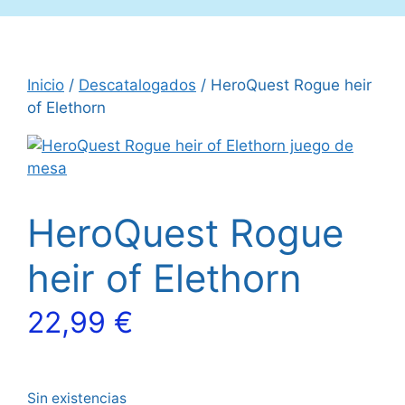
Inicio
/
Descatalogados
/ HeroQuest Rogue heir
of Elethorn
HeroQuest Rogue
heir of Elethorn
22,99
€
Sin existencias