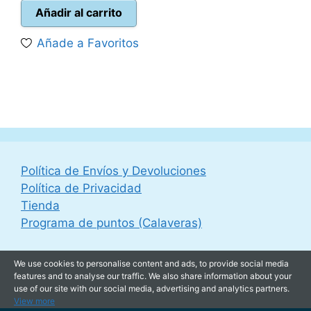
original
actual
Añadir al carrito
era:
es:
Añade a Favoritos
36,00 €.
20,00 €.
Política de Envíos y Devoluciones
Política de Privacidad
Tienda
Programa de puntos (Calaveras)
We use cookies to personalise content and ads, to provide social media
features and to analyse our traffic. We also share information about your
use of our site with our social media, advertising and analytics partners.
View more