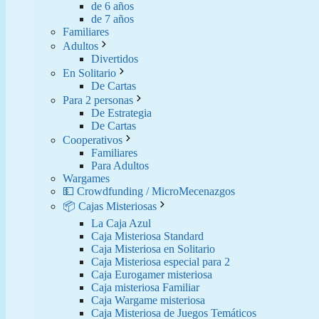
de 6 años
de 7 años
Familiares
Adultos
Divertidos
En Solitario
De Cartas
Para 2 personas
De Estrategia
De Cartas
Cooperativos
Familiares
Para Adultos
Wargames
💵 Crowdfunding / MicroMecenazgos
📦 Cajas Misteriosas
La Caja Azul
Caja Misteriosa Standard
Caja Misteriosa en Solitario
Caja Misteriosa especial para 2
Caja Eurogamer misteriosa
Caja misteriosa Familiar
Caja Wargame misteriosa
Caja Misteriosa de Juegos Temáticos