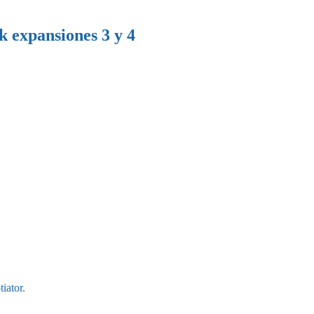
 expansiones 3 y 4
iator.