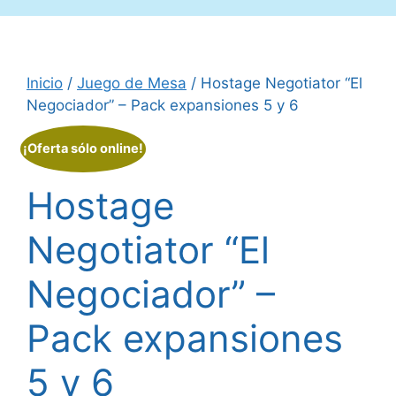
Inicio
/
Juego de Mesa
/ Hostage Negotiator “El
Negociador” – Pack expansiones 5 y 6
¡Oferta sólo online!
Hostage
Negotiator “El
Negociador” –
Pack expansiones
5 y 6