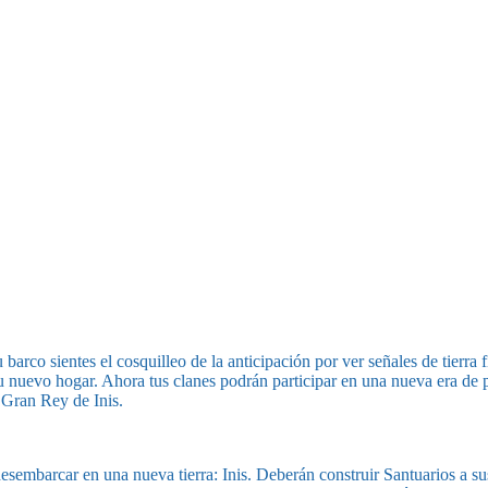
barco sientes el cosquilleo de la anticipación por ver señales de tierra
a tu nuevo hogar. Ahora tus clanes podrán participar en una nueva era de
 Gran Rey de Inis.
desembarcar en una nueva tierra: Inis. Deberán construir Santuarios a sus