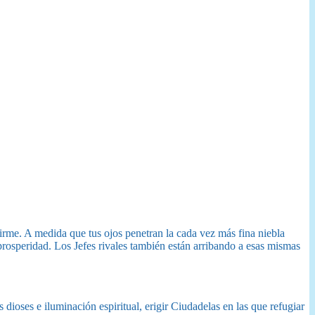
 firme. A medida que tus ojos penetran la cada vez más fina niebla
 prosperidad. Los Jefes rivales también están arribando a esas mismas
 dioses e iluminación espiritual, erigir Ciudadelas en las que refugiar