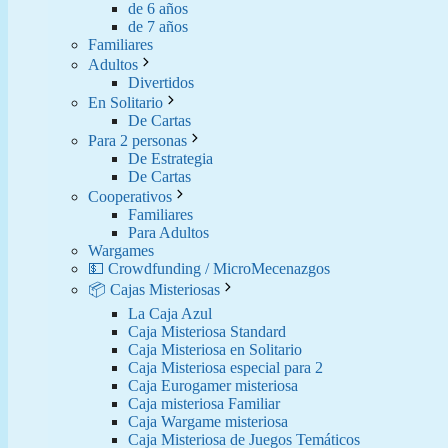
de 6 años
de 7 años
Familiares
Adultos
Divertidos
En Solitario
De Cartas
Para 2 personas
De Estrategia
De Cartas
Cooperativos
Familiares
Para Adultos
Wargames
💵 Crowdfunding / MicroMecenazgos
📦 Cajas Misteriosas
La Caja Azul
Caja Misteriosa Standard
Caja Misteriosa en Solitario
Caja Misteriosa especial para 2
Caja Eurogamer misteriosa
Caja misteriosa Familiar
Caja Wargame misteriosa
Caja Misteriosa de Juegos Temáticos