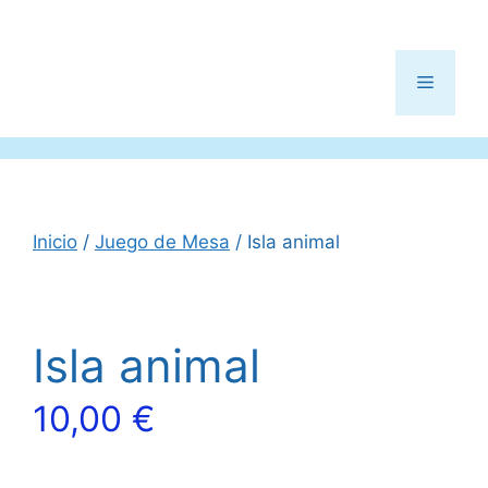
Menú
Inicio
/
Juego de Mesa
/ Isla animal
Isla animal
10,00
€