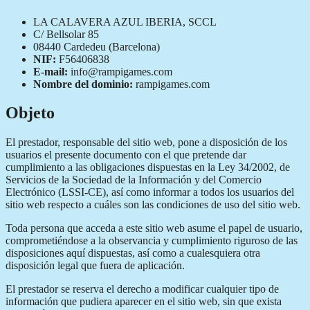
LA CALAVERA AZUL IBERIA, SCCL
C/ Bellsolar 85
08440 Cardedeu (Barcelona)
NIF:
F56406838
E-mail:
info@rampigames.com
Nombre del dominio:
rampigames.com
Objeto
El prestador, responsable del sitio web, pone a disposición de los
usuarios el presente documento con el que pretende dar
cumplimiento a las obligaciones dispuestas en la Ley 34/2002, de
Servicios de la Sociedad de la Información y del Comercio
Electrónico (LSSI-CE), así como informar a todos los usuarios del
sitio web respecto a cuáles son las condiciones de uso del sitio web.
Toda persona que acceda a este sitio web asume el papel de usuario,
comprometiéndose a la observancia y cumplimiento riguroso de las
disposiciones aquí dispuestas, así como a cualesquiera otra
disposición legal que fuera de aplicación.
El prestador se reserva el derecho a modificar cualquier tipo de
información que pudiera aparecer en el sitio web, sin que exista