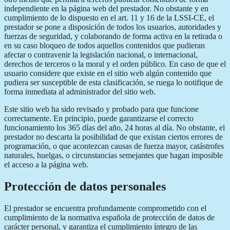
independiente en la página web del prestador. No obstante y en
cumplimiento de lo dispuesto en el art. 11 y 16 de la LSSI-CE, el
prestador se pone a disposición de todos los usuarios, autoridades y
fuerzas de seguridad, y colaborando de forma activa en la retirada o
en su caso bloqueo de todos aquellos contenidos que pudieran
afectar o contravenir la legislación nacional, o internacional,
derechos de terceros o la moral y el orden público. En caso de que el
usuario considere que existe en el sitio web algún contenido que
pudiera ser susceptible de esta clasificación, se ruega lo notifique de
forma inmediata al administrador del sitio web.
Este sitio web ha sido revisado y probado para que funcione
correctamente. En principio, puede garantizarse el correcto
funcionamiento los 365 días del año, 24 horas al día. No obstante, el
prestador no descarta la posibilidad de que existan ciertos errores de
programación, o que acontezcan causas de fuerza mayor, catástrofes
naturales, huelgas, o circunstancias semejantes que hagan imposible
el acceso a la página web.
Protección de datos personales
El prestador se encuentra profundamente comprometido con el
cumplimiento de la normativa española de protección de datos de
carácter personal, y garantiza el cumplimiento íntegro de las