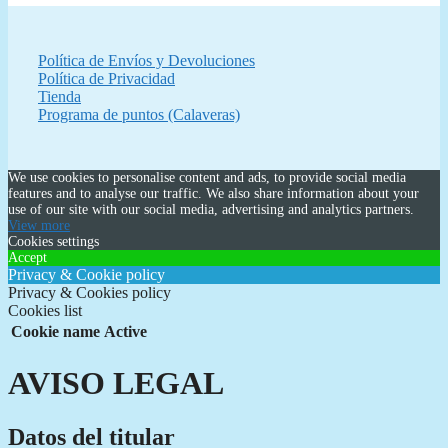
Política de Envíos y Devoluciones
Política de Privacidad
Tienda
Programa de puntos (Calaveras)
We use cookies to personalise content and ads, to provide social media
features and to analyse our traffic. We also share information about your
use of our site with our social media, advertising and analytics partners.
View more
Cookies settings
Accept
Privacy & Cookie policy
Privacy & Cookies policy
Cookies list
Cookie name
Active
AVISO LEGAL
Datos del titular