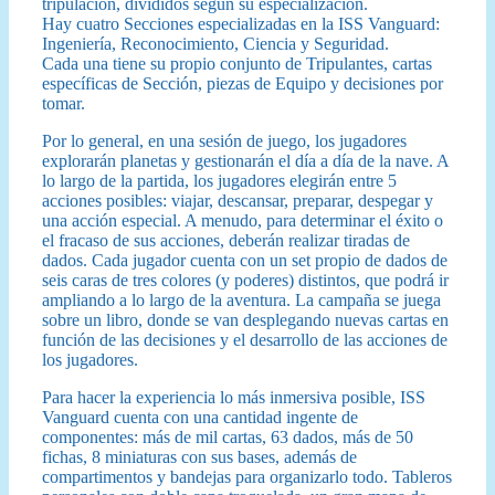
tripulación, divididos según su especialización.
Hay cuatro Secciones especializadas en la ISS Vanguard:
Ingeniería, Reconocimiento, Ciencia y Seguridad.
Cada una tiene su propio conjunto de Tripulantes, cartas
específicas de Sección, piezas de Equipo y decisiones por
tomar.
Por lo general, en una sesión de juego, los jugadores
explorarán planetas y gestionarán el día a día de la nave. A
lo largo de la partida, los jugadores elegirán entre 5
acciones posibles: viajar, descansar, preparar, despegar y
una acción especial. A menudo, para determinar el éxito o
el fracaso de sus acciones, deberán realizar tiradas de
dados. Cada jugador cuenta con un set propio de dados de
seis caras de tres colores (y poderes) distintos, que podrá ir
ampliando a lo largo de la aventura. La campaña se juega
sobre un libro, donde se van desplegando nuevas cartas en
función de las decisiones y el desarrollo de las acciones de
los jugadores.
Para hacer la experiencia lo más inmersiva posible, ISS
Vanguard cuenta con una cantidad ingente de
componentes: más de mil cartas, 63 dados, más de 50
fichas, 8 miniaturas con sus bases, además de
compartimentos y bandejas para organizarlo todo. Tableros