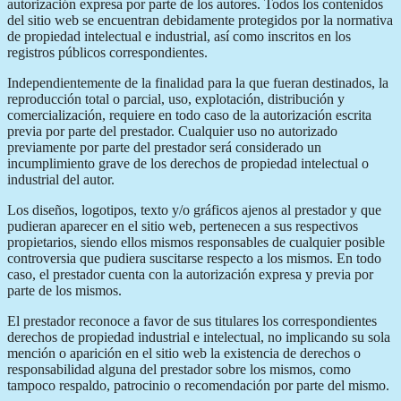
autorización expresa por parte de los autores. Todos los contenidos
del sitio web se encuentran debidamente protegidos por la normativa
de propiedad intelectual e industrial, así como inscritos en los
registros públicos correspondientes.
Independientemente de la finalidad para la que fueran destinados, la
reproducción total o parcial, uso, explotación, distribución y
comercialización, requiere en todo caso de la autorización escrita
previa por parte del prestador. Cualquier uso no autorizado
previamente por parte del prestador será considerado un
incumplimiento grave de los derechos de propiedad intelectual o
industrial del autor.
Los diseños, logotipos, texto y/o gráficos ajenos al prestador y que
pudieran aparecer en el sitio web, pertenecen a sus respectivos
propietarios, siendo ellos mismos responsables de cualquier posible
controversia que pudiera suscitarse respecto a los mismos. En todo
caso, el prestador cuenta con la autorización expresa y previa por
parte de los mismos.
El prestador reconoce a favor de sus titulares los correspondientes
derechos de propiedad industrial e intelectual, no implicando su sola
mención o aparición en el sitio web la existencia de derechos o
responsabilidad alguna del prestador sobre los mismos, como
tampoco respaldo, patrocinio o recomendación por parte del mismo.