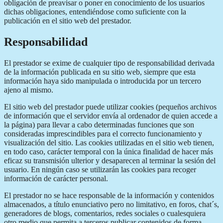
obligación de preavisar o poner en conocimiento de los usuarios
dichas obligaciones, entendiéndose como suficiente con la
publicación en el sitio web del prestador.
Responsabilidad
El prestador se exime de cualquier tipo de responsabilidad derivada
de la información publicada en su sitio web, siempre que esta
información haya sido manipulada o introducida por un tercero
ajeno al mismo.
El sitio web del prestador puede utilizar cookies (pequeños archivos
de información que el servidor envía al ordenador de quien accede a
la página) para llevar a cabo determinadas funciones que son
consideradas imprescindibles para el correcto funcionamiento y
visualización del sitio. Las cookies utilizadas en el sitio web tienen,
en todo caso, carácter temporal con la única finalidad de hacer más
eficaz su transmisión ulterior y desaparecen al terminar la sesión del
usuario. En ningún caso se utilizarán las cookies para recoger
información de carácter personal.
El prestador no se hace responsable de la información y contenidos
almacenados, a título enunciativo pero no limitativo, en foros, chat´s,
generadores de blogs, comentarios, redes sociales o cualesquiera
otro medio que permita a terceros publicar contenidos de forma