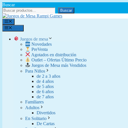
Saltar
Buscar
al
Buscar
contenido
Menú
Menú
Juegos de mesa
Novedades
PreVenta
Agotados en distribución
Outlet – Ofertas Último Precio
Juegos de Mesa más Vendidos
Para Niños
de 2 a 3 años
de 4 años
de 5 años
de 6 años
de 7 años
Familiares
Adultos
Divertidos
En Solitario
De Cartas