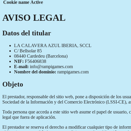
Cookie name
Active
AVISO LEGAL
Datos del titular
LA CALAVERA AZUL IBERIA, SCCL
C/ Bellsolar 85
08440 Cardedeu (Barcelona)
NIF:
F56406838
E-mail:
info@rampigames.com
Nombre del dominio:
rampigames.com
Objeto
El prestador, responsable del sitio web, pone a disposición de los us
Sociedad de la Información y del Comercio Electrónico (LSSI-CE), así 
Toda persona que acceda a este sitio web asume el papel de usuario, 
legal que fuera de aplicación.
El prestador se reserva el derecho a modificar cualquier tipo de infor