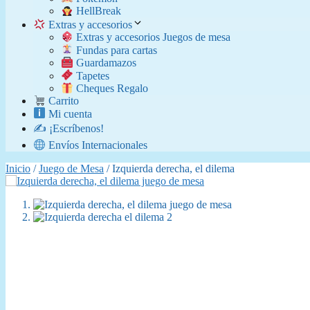
​ HellBreak
Extras y accesorios
Extras y accesorios Juegos de mesa
Fundas para cartas
Guardamazos
Tapetes
Cheques Regalo
Carrito
Mi cuenta
✍️ ¡Escríbenos!
Envíos Internacionales
Inicio
/
Juego de Mesa
/ Izquierda derecha, el dilema