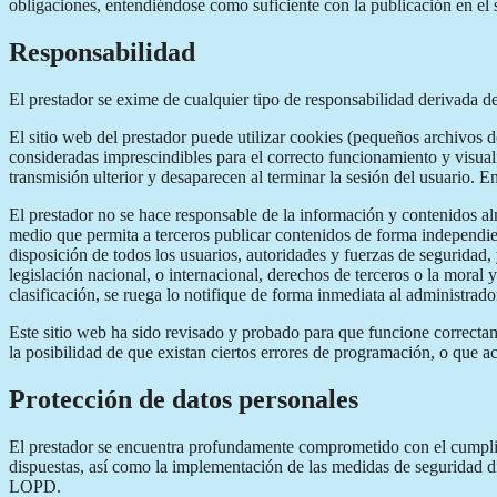
obligaciones, entendiéndose como suficiente con la publicación en el s
Responsabilidad
El prestador se exime de cualquier tipo de responsabilidad derivada d
El sitio web del prestador puede utilizar cookies (pequeños archivos 
consideradas imprescindibles para el correcto funcionamiento y visualiz
transmisión ulterior y desaparecen al terminar la sesión del usuario. E
El prestador no se hace responsable de la información y contenidos alm
medio que permita a terceros publicar contenidos de forma independien
disposición de todos los usuarios, autoridades y fuerzas de seguridad,
legislación nacional, o internacional, derechos de terceros o la moral 
clasificación, se ruega lo notifique de forma inmediata al administrado
Este sitio web ha sido revisado y probado para que funcione correctame
la posibilidad de que existan ciertos errores de programación, o que a
Protección de datos personales
El prestador se encuentra profundamente comprometido con el cumplimi
dispuestas, así como la implementación de las medidas de seguridad d
LOPD.