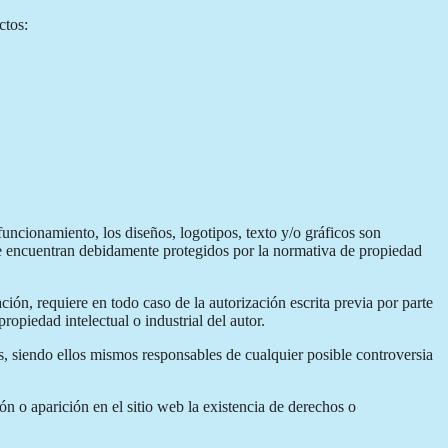
ctos:
uncionamiento, los diseños, logotipos, texto y/o gráficos son
 se encuentran debidamente protegidos por la normativa de propiedad
ción, requiere en todo caso de la autorización escrita previa por parte
opiedad intelectual o industrial del autor.
os, siendo ellos mismos responsables de cualquier posible controversia
ón o aparición en el sitio web la existencia de derechos o