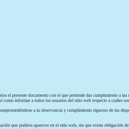
uarios el presente documento con el que pretende dar cumplimiento a las 
como informar a todos los usuarios del sitio web respecto a cuáles son
comprometiéndose a la observancia y cumplimiento riguroso de las dispos
mación que pudiera aparecer en el sitio web, sin que exista obligación d