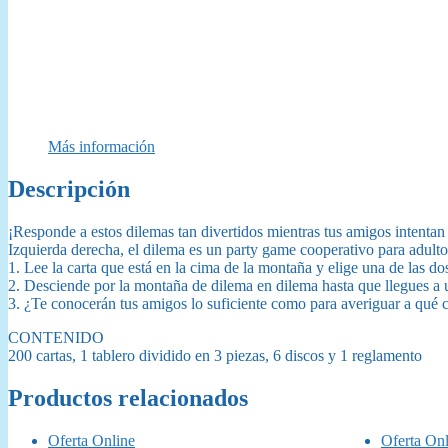
Más información
Descripción
¡Responde a estos dilemas tan divertidos mientras tus amigos intentan 
Izquierda derecha, el dilema es un party game cooperativo para adultos
1. Lee la carta que está en la cima de la montaña y elige una de las do
2. Desciende por la montaña de dilema en dilema hasta que llegues a 
3. ¿Te conocerán tus amigos lo suficiente como para averiguar a qué 
CONTENIDO
200 cartas, 1 tablero dividido en 3 piezas, 6 discos y 1 reglamento
Productos relacionados
Oferta Online
Oferta Onl