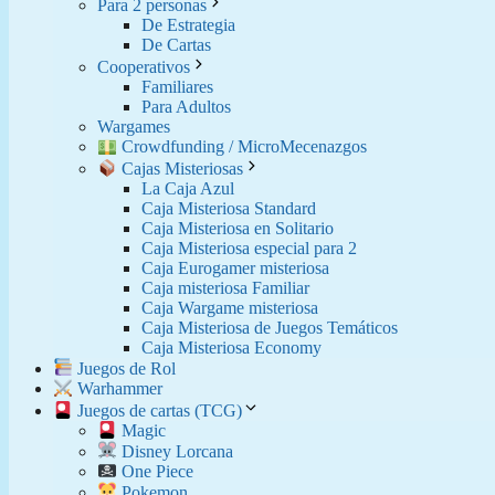
Para 2 personas
De Estrategia
De Cartas
Cooperativos
Familiares
Para Adultos
Wargames
Crowdfunding / MicroMecenazgos
Cajas Misteriosas
La Caja Azul
Caja Misteriosa Standard
Caja Misteriosa en Solitario
Caja Misteriosa especial para 2
Caja Eurogamer misteriosa
Caja misteriosa Familiar
Caja Wargame misteriosa
Caja Misteriosa de Juegos Temáticos
Caja Misteriosa Economy
Juegos de Rol
Warhammer
Juegos de cartas (TCG)
Magic
Disney Lorcana
One Piece
Pokemon