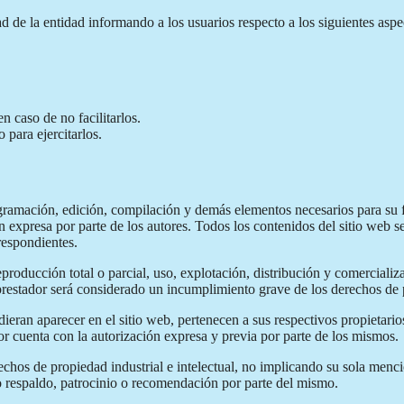
ad de la entidad informando a los usuarios respecto a los siguientes aspe
n caso de no facilitarlos.
 para ejercitarlos.
ogramación, edición, compilación y demás elementos necesarios para su f
ón expresa por parte de los autores. Todos los contenidos del sitio web
rrespondientes.
producción total o parcial, uso, explotación, distribución y comercializa
restador será considerado un incumplimiento grave de los derechos de pr
udieran aparecer en el sitio web, pertenecen a sus respectivos propietari
or cuenta con la autorización expresa y previa por parte de los mismos.
echos de propiedad industrial e intelectual, no implicando su sola menci
 respaldo, patrocinio o recomendación por parte del mismo.