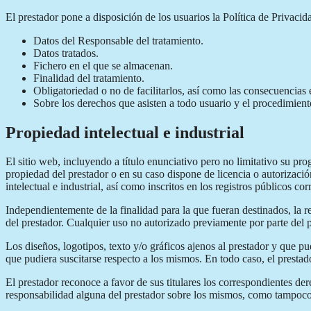
El prestador pone a disposición de los usuarios la Política de Privacid
Datos del Responsable del tratamiento.
Datos tratados.
Fichero en el que se almacenan.
Finalidad del tratamiento.
Obligatoriedad o no de facilitarlos, así como las consecuencias e
Sobre los derechos que asisten a todo usuario y el procedimiento
Propiedad intelectual e industrial
El sitio web, incluyendo a título enunciativo pero no limitativo su pr
propiedad del prestador o en su caso dispone de licencia o autorizaci
intelectual e industrial, así como inscritos en los registros públicos co
Independientemente de la finalidad para la que fueran destinados, la re
del prestador. Cualquier uso no autorizado previamente por parte del p
Los diseños, logotipos, texto y/o gráficos ajenos al prestador y que p
que pudiera suscitarse respecto a los mismos. En todo caso, el prestad
El prestador reconoce a favor de sus titulares los correspondientes der
responsabilidad alguna del prestador sobre los mismos, como tampoco