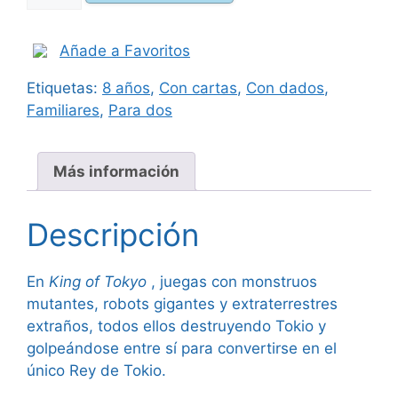
of
Tokyo
cantidad
Añade a Favoritos
Etiquetas:
8 años
,
Con cartas
,
Con dados
,
Familiares
,
Para dos
Más información
Descripción
En
King of Tokyo
, juegas con monstruos
mutantes, robots gigantes y extraterrestres
extraños, todos ellos destruyendo Tokio y
golpeándose entre sí para convertirse en el
único Rey de Tokio.