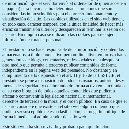
de información que el servidor envía al ordenador de quien accede a
la página) para llevar a cabo determinadas funciones que son
consideradas imprescindibles para el correcto funcionamiento y
visualización del sitio. Las cookies utilizadas en el sitio web tienen,
en todo caso, carácter temporal con la única finalidad de hacer más
eficaz su transmisión ulterior y desaparecen al terminar la sesión del
usuario. En ningún caso se utilizarán las cookies para recoger
información de carácter personal.
El prestador no se hace responsable de la información y contenidos
almacenados, a título enunciativo pero no limitativo, en foros, chat´s,
generadores de blogs, comentarios, redes sociales o cualesquiera
otro medio que permita a terceros publicar contenidos de forma
independiente en la página web del prestador. No obstante y en
cumplimiento de lo dispuesto en el art. 11 y 16 de la LSSI-CE, el
prestador se pone a disposición de todos los usuarios, autoridades y
fuerzas de seguridad, y colaborando de forma activa en la retirada o
en su caso bloqueo de todos aquellos contenidos que pudieran
afectar o contravenir la legislación nacional, o internacional,
derechos de terceros o la moral y el orden público. En caso de que el
usuario considere que existe en el sitio web algún contenido que
pudiera ser susceptible de esta clasificación, se ruega lo notifique de
forma inmediata al administrador del sitio web.
Este sitio web ha sido revisado y probado para que funcione