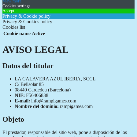
View more
Cookies settings
Accept
Privacy & Cookie policy
Privacy & Cookies policy
Cookies list
Cookie name
Active
AVISO LEGAL
Datos del titular
LA CALAVERA AZUL IBERIA, SCCL
C/ Bellsolar 85
08440 Cardedeu (Barcelona)
NIF:
F56406838
E-mail:
info@rampigames.com
Nombre del dominio:
rampigames.com
Objeto
El prestador, responsable del sitio web, pone a disposición de los