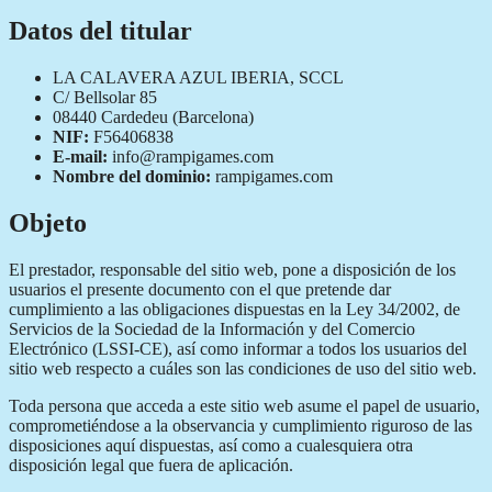
Datos del titular
LA CALAVERA AZUL IBERIA, SCCL
C/ Bellsolar 85
08440 Cardedeu (Barcelona)
NIF:
F56406838
E-mail:
info@rampigames.com
Nombre del dominio:
rampigames.com
Objeto
El prestador, responsable del sitio web, pone a disposición de los
usuarios el presente documento con el que pretende dar
cumplimiento a las obligaciones dispuestas en la Ley 34/2002, de
Servicios de la Sociedad de la Información y del Comercio
Electrónico (LSSI-CE), así como informar a todos los usuarios del
sitio web respecto a cuáles son las condiciones de uso del sitio web.
Toda persona que acceda a este sitio web asume el papel de usuario,
comprometiéndose a la observancia y cumplimiento riguroso de las
disposiciones aquí dispuestas, así como a cualesquiera otra
disposición legal que fuera de aplicación.