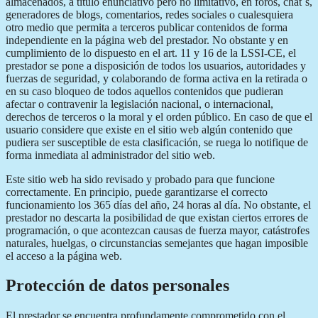
almacenados, a título enunciativo pero no limitativo, en foros, chat´s,
generadores de blogs, comentarios, redes sociales o cualesquiera
otro medio que permita a terceros publicar contenidos de forma
independiente en la página web del prestador. No obstante y en
cumplimiento de lo dispuesto en el art. 11 y 16 de la LSSI-CE, el
prestador se pone a disposición de todos los usuarios, autoridades y
fuerzas de seguridad, y colaborando de forma activa en la retirada o
en su caso bloqueo de todos aquellos contenidos que pudieran
afectar o contravenir la legislación nacional, o internacional,
derechos de terceros o la moral y el orden público. En caso de que el
usuario considere que existe en el sitio web algún contenido que
pudiera ser susceptible de esta clasificación, se ruega lo notifique de
forma inmediata al administrador del sitio web.
Este sitio web ha sido revisado y probado para que funcione
correctamente. En principio, puede garantizarse el correcto
funcionamiento los 365 días del año, 24 horas al día. No obstante, el
prestador no descarta la posibilidad de que existan ciertos errores de
programación, o que acontezcan causas de fuerza mayor, catástrofes
naturales, huelgas, o circunstancias semejantes que hagan imposible
el acceso a la página web.
Protección de datos personales
El prestador se encuentra profundamente comprometido con el