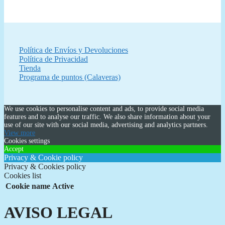
Política de Envíos y Devoluciones
Política de Privacidad
Tienda
Programa de puntos (Calaveras)
We use cookies to personalise content and ads, to provide social media
features and to analyse our traffic. We also share information about your
use of our site with our social media, advertising and analytics partners.
View more
Cookies settings
Accept
Privacy & Cookie policy
Privacy & Cookies policy
Cookies list
Cookie name
Active
AVISO LEGAL