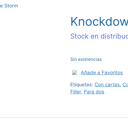
e Storm
Knockdow
Stock en distribu
Sin existencias
Añade a Favoritos
Etiquetas:
Con cartas
,
C
Filler
,
Para dos