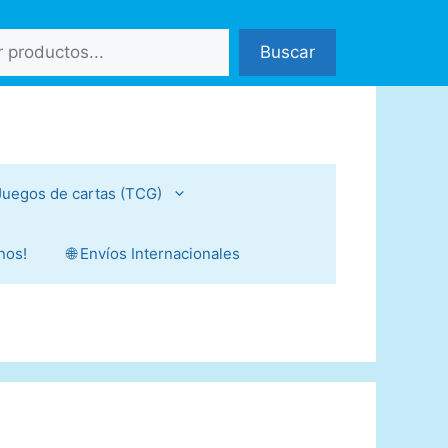
Buscar
Juegos de cartas (TCG)
nos!
🌐 Envíos Internacionales