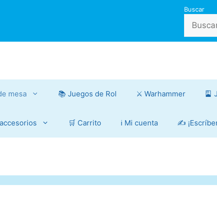
Buscar
de mesa
📚 Juegos de Rol
⚔️ Warhammer
🎴 
 accesorios
🛒 Carrito
ℹ️ Mi cuenta
✍️ ¡Escríbe