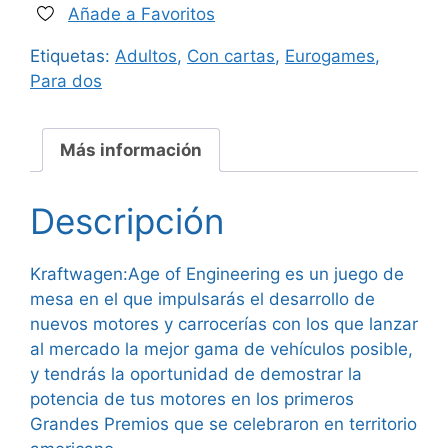
Añade a Favoritos
era:
es:
Etiquetas:
Adultos
,
Con cartas
,
Eurogames
,
55,00 €.
45,95 €.
Para dos
Más información
Descripción
Kraftwagen:Age of Engineering es un juego de
mesa en el que impulsarás el desarrollo de
nuevos motores y carrocerías con los que lanzar
al mercado la mejor gama de vehículos posible,
y tendrás la oportunidad de demostrar la
potencia de tus motores en los primeros
Grandes Premios que se celebraron en territorio