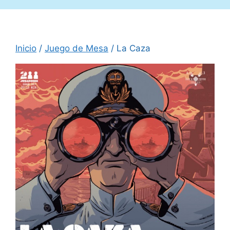
Inicio
/
Juego de Mesa
/ La Caza