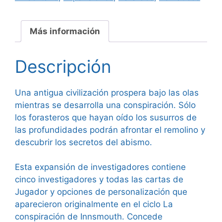
Investigadores
Arkham
Horror
Más información
LCG
cantidad
Descripción
Una antigua civilización prospera bajo las olas
mientras se desarrolla una conspiración. Sólo
los forasteros que hayan oído los susurros de
las profundidades podrán afrontar el remolino y
descubrir los secretos del abismo.
Esta expansión de investigadores contiene
cinco investigadores y todas las cartas de
Jugador y opciones de personalización que
aparecieron originalmente en el ciclo La
conspiración de Innsmouth. Concede