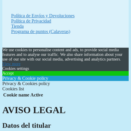
Política de Envíos y Devoluciones
Política de Privacidad
Tienda
Programa de puntos (Calaveras)
We use cookies to personalise content and ads, to provide social media
features and to analyse our traffic. We also share information about your
use of our site with our social media, advertising and analytics partners.
View more
Cookies settings
Accept
Privacy & Cookie policy
Privacy & Cookies policy
Cookies list
Cookie name
Active
AVISO LEGAL
Datos del titular