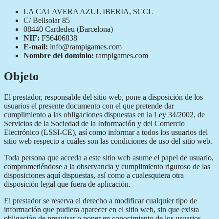
LA CALAVERA AZUL IBERIA, SCCL
C/ Bellsolar 85
08440 Cardedeu (Barcelona)
NIF:
F56406838
E-mail:
info@rampigames.com
Nombre del dominio:
rampigames.com
Objeto
El prestador, responsable del sitio web, pone a disposición de los
usuarios el presente documento con el que pretende dar
cumplimiento a las obligaciones dispuestas en la Ley 34/2002, de
Servicios de la Sociedad de la Información y del Comercio
Electrónico (LSSI-CE), así como informar a todos los usuarios del
sitio web respecto a cuáles son las condiciones de uso del sitio web.
Toda persona que acceda a este sitio web asume el papel de usuario,
comprometiéndose a la observancia y cumplimiento riguroso de las
disposiciones aquí dispuestas, así como a cualesquiera otra
disposición legal que fuera de aplicación.
El prestador se reserva el derecho a modificar cualquier tipo de
información que pudiera aparecer en el sitio web, sin que exista
obligación de preavisar o poner en conocimiento de los usuarios