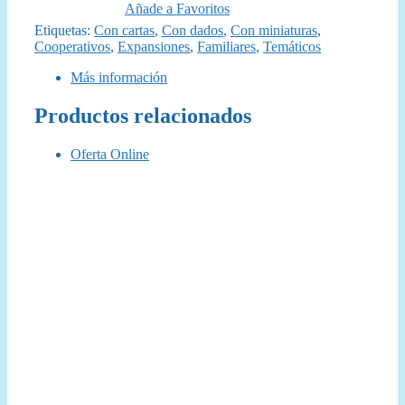
Añade a Favoritos
Etiquetas:
Con cartas
,
Con dados
,
Con miniaturas
,
Cooperativos
,
Expansiones
,
Familiares
,
Temáticos
Más información
Productos relacionados
Oferta Online