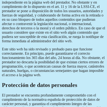
independiente en la página web del prestador. No obstante y en
cumplimiento de lo dispuesto en el art. 11 y 16 de la LSSI-CE, el
prestador se pone a disposición de todos los usuarios, autoridades y
fuerzas de seguridad, y colaborando de forma activa en la retirada o
en su caso bloqueo de todos aquellos contenidos que pudieran
afectar o contravenir la legislación nacional, o internacional,
derechos de terceros o la moral y el orden público. En caso de que el
usuario considere que existe en el sitio web algún contenido que
pudiera ser susceptible de esta clasificación, se ruega lo notifique de
forma inmediata al administrador del sitio web.
Este sitio web ha sido revisado y probado para que funcione
correctamente. En principio, puede garantizarse el correcto
funcionamiento los 365 días del año, 24 horas al día. No obstante, el
prestador no descarta la posibilidad de que existan ciertos errores de
programación, o que acontezcan causas de fuerza mayor, catástrofes
naturales, huelgas, o circunstancias semejantes que hagan imposible
el acceso a la página web.
Protección de datos personales
El prestador se encuentra profundamente comprometido con el
cumplimiento de la normativa española de protección de datos de
carácter personal, y garantiza el cumplimiento íntegro de las