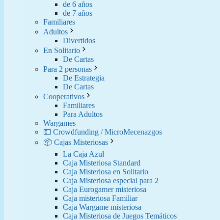
de 6 años
de 7 años
Familiares
Adultos
Divertidos
En Solitario
De Cartas
Para 2 personas
De Estrategia
De Cartas
Cooperativos
Familiares
Para Adultos
Wargames
💵 Crowdfunding / MicroMecenazgos
📦 Cajas Misteriosas
La Caja Azul
Caja Misteriosa Standard
Caja Misteriosa en Solitario
Caja Misteriosa especial para 2
Caja Eurogamer misteriosa
Caja misteriosa Familiar
Caja Wargame misteriosa
Caja Misteriosa de Juegos Temáticos