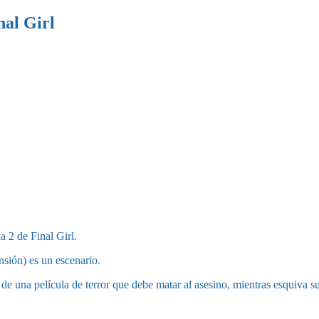
nal Girl
a 2 de Final Girl.
nsión) es un escenario.
 de una película de terror que debe matar al asesino, mientras esquiva s