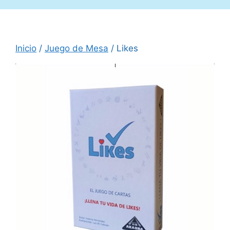
Inicio
/
Juego de Mesa
/ Likes