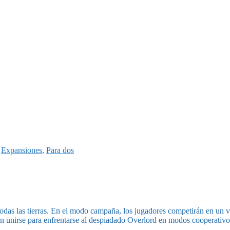
,
Expansiones
,
Para dos
 todas las tierras. En el modo campaña, los jugadores competirán en un 
en unirse para enfrentarse al despiadado Overlord en modos cooperativo