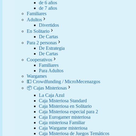
de 6 años
de 7 años
Familiares
Adultos
Divertidos
En Solitario
De Cartas
Para 2 personas
De Estrategia
De Cartas
Cooperativos
Familiares
Para Adultos
Wargames
💵 Crowdfunding / MicroMecenazgos
📦 Cajas Misteriosas
La Caja Azul
Caja Misteriosa Standard
Caja Misteriosa en Solitario
Caja Misteriosa especial para 2
Caja Eurogamer misteriosa
Caja misteriosa Familiar
Caja Wargame misteriosa
Caja Misteriosa de Juegos Temáticos