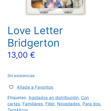
Love Letter
Bridgerton
13,00
€
Sin existencias
Añade a Favoritos
Etiquetas:
Agotados en distribución
,
Con
cartas
,
Familiares
,
Filler
,
Novedades
,
Para dos
,
Temáticos