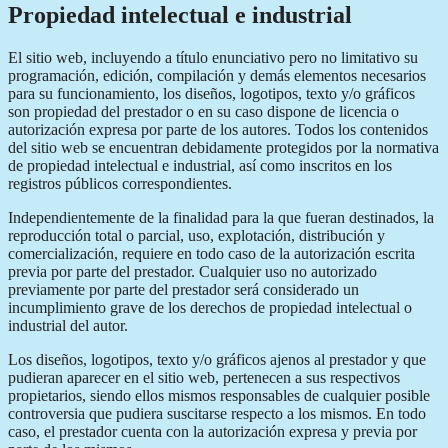
Propiedad intelectual e industrial
El sitio web, incluyendo a título enunciativo pero no limitativo su
programación, edición, compilación y demás elementos necesarios
para su funcionamiento, los diseños, logotipos, texto y/o gráficos
son propiedad del prestador o en su caso dispone de licencia o
autorización expresa por parte de los autores. Todos los contenidos
del sitio web se encuentran debidamente protegidos por la normativa
de propiedad intelectual e industrial, así como inscritos en los
registros públicos correspondientes.
Independientemente de la finalidad para la que fueran destinados, la
reproducción total o parcial, uso, explotación, distribución y
comercialización, requiere en todo caso de la autorización escrita
previa por parte del prestador. Cualquier uso no autorizado
previamente por parte del prestador será considerado un
incumplimiento grave de los derechos de propiedad intelectual o
industrial del autor.
Los diseños, logotipos, texto y/o gráficos ajenos al prestador y que
pudieran aparecer en el sitio web, pertenecen a sus respectivos
propietarios, siendo ellos mismos responsables de cualquier posible
controversia que pudiera suscitarse respecto a los mismos. En todo
caso, el prestador cuenta con la autorización expresa y previa por