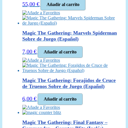
55,00
€
Añadir al carrito
Añade a Favoritos
Magic The Gathering: Marvels Spiderman
Sobre de Juego (Español)
7,00
€
Añadir al carrito
Añade a Favoritos
Magic The Gathering: Forajidos de Cruce
de Truenos Sobre de Juego (Español)
6,00
€
Añadir al carrito
Añade a Favoritos
Magic The Gathering: Final Fantasy –