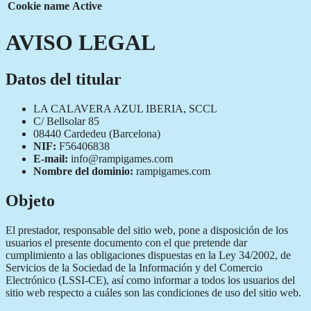
Cookie name
Active
AVISO LEGAL
Datos del titular
LA CALAVERA AZUL IBERIA, SCCL
C/ Bellsolar 85
08440 Cardedeu (Barcelona)
NIF:
F56406838
E-mail:
info@rampigames.com
Nombre del dominio:
rampigames.com
Objeto
El prestador, responsable del sitio web, pone a disposición de los
usuarios el presente documento con el que pretende dar
cumplimiento a las obligaciones dispuestas en la Ley 34/2002, de
Servicios de la Sociedad de la Información y del Comercio
Electrónico (LSSI-CE), así como informar a todos los usuarios del
sitio web respecto a cuáles son las condiciones de uso del sitio web.