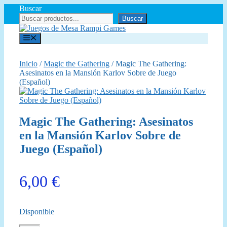
Saltar
Buscar
al
Buscar
contenido
Menú
Inicio
/
Magic the Gathering
/ Magic The Gathering:
Asesinatos en la Mansión Karlov Sobre de Juego
(Español)
Magic The Gathering: Asesinatos
en la Mansión Karlov Sobre de
Juego (Español)
6,00
€
Disponible