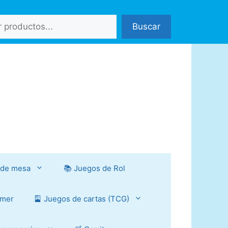
Buscar
 de mesa
📚 Juegos de Rol
mmer
🎴 Juegos de cartas (TCG)