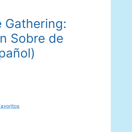
 Gathering:
n Sobre de
pañol)
avoritos