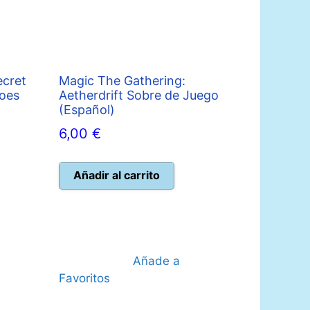
ecret
Magic The Gathering:
Foes
Aetherdrift Sobre de Juego
(Español)
6,00
€
Añadir al carrito
Añade a
Favoritos