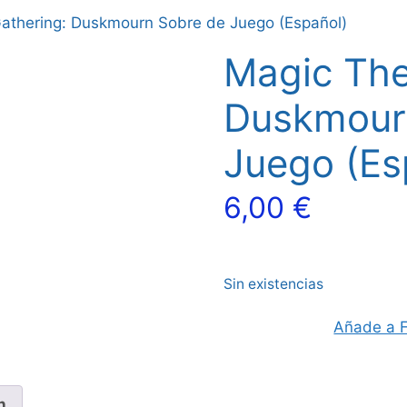
athering: Duskmourn Sobre de Juego (Español)
Magic The
Duskmour
Juego (Es
6,00
€
Sin existencias
Añade a F
n